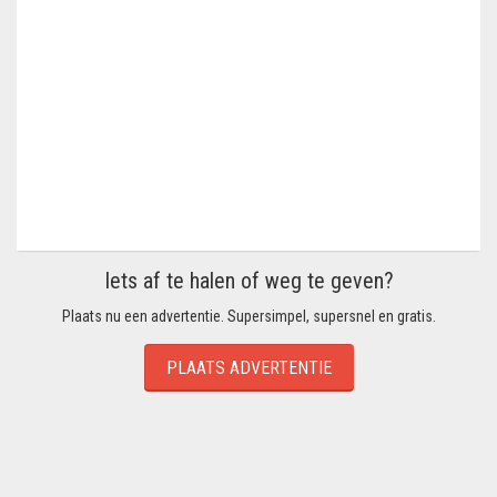
Iets af te halen of weg te geven?
Plaats nu een advertentie. Supersimpel, supersnel en gratis.
PLAATS ADVERTENTIE