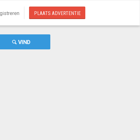
gistreren
PLAATS ADVERTENTIE
VIND