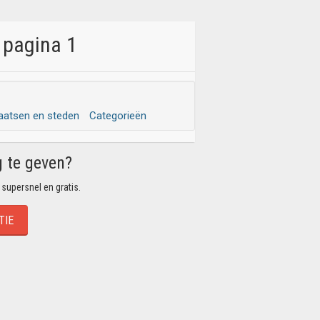
 pagina 1
aatsen en steden
Categorieën
g te geven?
 supersnel en gratis.
TIE