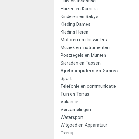
Huis en Inrichting
Huizen en Kamers
Kinderen en Baby's
Kleding Dames
Kleding Heren
Motoren en driewielers
Muziek en Instrumenten
Postzegels en Munten
Sieraden en Tassen
Spelcomputers en Games
Sport
Telefonie en communicatie
Tuin en Terras
Vakantie
Verzamelingen
Watersport
Witgoed en Apparatuur
Overig