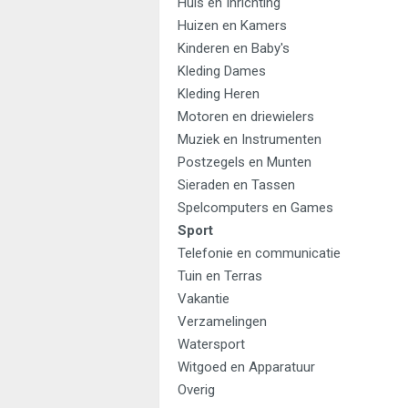
Huis en Inrichting
Huizen en Kamers
Kinderen en Baby's
Kleding Dames
Kleding Heren
Motoren en driewielers
Muziek en Instrumenten
Postzegels en Munten
Sieraden en Tassen
Spelcomputers en Games
Sport
Telefonie en communicatie
Tuin en Terras
Vakantie
Verzamelingen
Watersport
Witgoed en Apparatuur
Overig