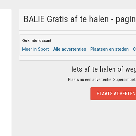
BALIE Gratis af te halen - pagi
Ook interessant
Meer in Sport
Alle advertenties
Plaatsen en steden
C
Iets af te halen of we
Plaats nu een advertentie. Supersimpel,
PLAATS ADVERTEN