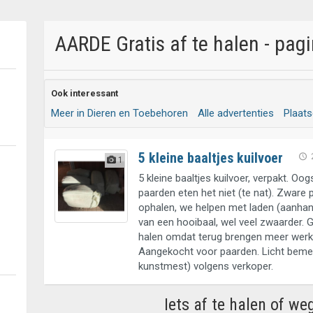
AARDE Gratis af te halen - pag
Ook interessant
Meer in Dieren en Toebehoren
Alle advertenties
Plaat
5 kleine baaltjes kuilvoer
1
5 kleine baaltjes kuilvoer, verpakt. Oog
paarden eten het niet (te nat). Zware p
ophalen, we helpen met laden (aanhan
van een hooibaal, wel veel zwaarder. G
halen omdat terug brengen meer werk 
Aangekocht voor paarden. Licht beme
kunstmest) volgens verkoper.
Iets af te halen of we