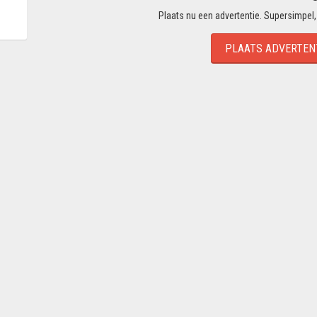
Plaats nu een advertentie. Supersimpel,
PLAATS ADVERTEN