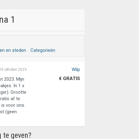
ina 1
sen en steden
Categorieën
Wilp
29 oktober 2023
€ GRATIS
st 2023. Mijn
akjes. In 1 x
ger). Grootte
ratis af te
is voor ons.
st (geen
g te geven?