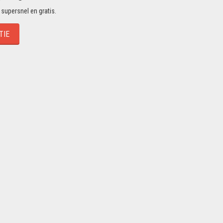
 supersnel en gratis.
TIE