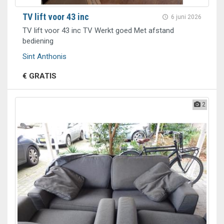
TV lift voor 43 inc
6 juni 2026
TV lift voor 43 inc TV Werkt goed Met afstand
bediening
Sint Anthonis
€ GRATIS
2