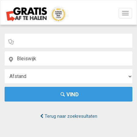
Navig
aan/u
VIND
Terug naar zoekresultaten