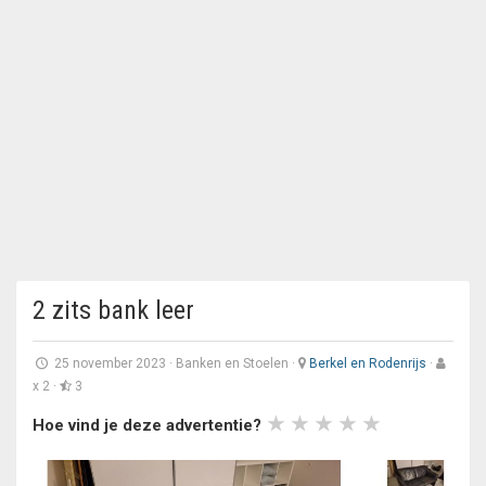
2 zits bank leer
25 november 2023
·
Banken en Stoelen
·
Berkel en Rodenrijs
·
x 2 ·
3
Hoe vind je deze advertentie?