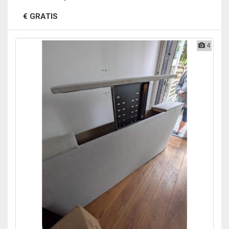
€ GRATIS
4