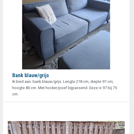
Bank blauw/grijs
Ik bied aan: bank blauw/grijs. Lengte 218 cm, diepte 97 cm,
hoogte 80 cm. Met hocker/poef bijpassend. Deze is 97 bij 75
cm.