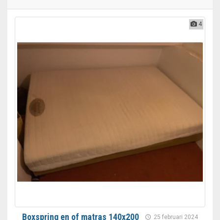
4
Boxspring en of matras 140x200
25 februari 2024