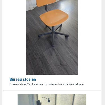
Bureau stoelen
Bureau stoel 2x draaibaar op wielen hoogte verstelbaar