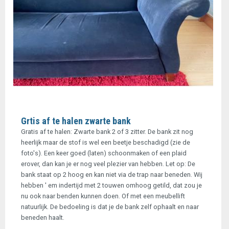
Grtis af te halen zwarte bank
Gratis af te halen: Zwarte bank 2 of 3 zitter. De bank zit nog
heerlijk maar de stof is wel een beetje beschadigd (zie de
foto's). Een keer goed (laten) schoonmaken of een plaid
erover, dan kan je er nog veel plezier van hebben. Let op: De
bank staat op 2 hoog en kan niet via de trap naar beneden. Wij
hebben ' em indertijd met 2 touwen omhoog getild, dat zou je
nu ook naar benden kunnen doen. Of met een meubellift
natuurlijk. De bedoeling is dat je de bank zelf ophaalt en naar
beneden haalt.