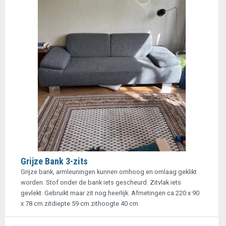
Grijze Bank 3-zits
Grijze bank, armleuningen kunnen omhoog en omlaag geklikt
worden. Stof onder de bank iets gescheurd. Zitvlak iets
gevlekt. Gebruikt maar zit nog heerlijk. Afmetingen ca 220 x 90
x 78 cm zitdiepte 59 cm zithoogte 40 cm