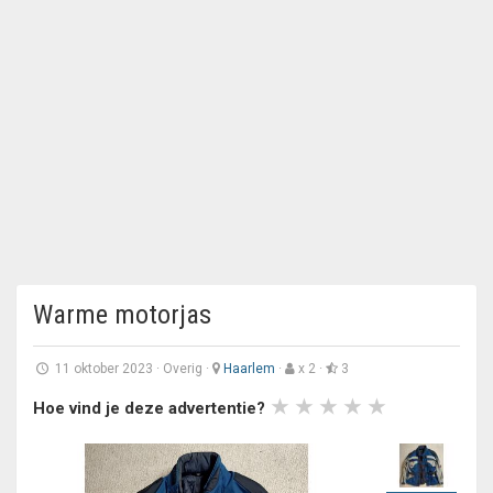
Warme motorjas
11 oktober 2023
·
Overig
·
Haarlem
·
x 2 ·
3
Hoe vind je deze advertentie?