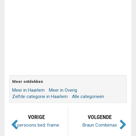
Meer ontdekken
Meer in Haarlem
Meer in Overig
Zelfde categorie in Haarlem
Alle categorieën
VORIGE
VOLGENDE
2 persoons bed: frame
Braun Combimax
en bodem (200x180)