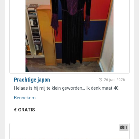
Prachtige japon
26 juni 2026
Helaas is hij mij te klein geworden... Ik denk maat 40.
Bennekom
€ GRATIS
1