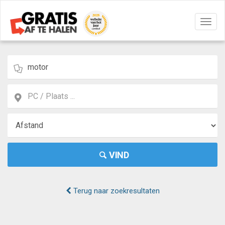
Navig
aan/u
VIND
Terug naar zoekresultaten