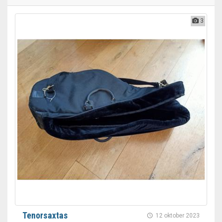
3
Tenorsaxtas
12 oktober 2023