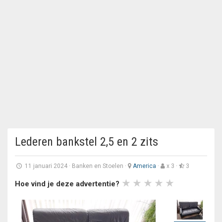
Lederen bankstel 2,5 en 2 zits
11 januari 2024
·
Banken en Stoelen
·
America
·
x 3 ·
3
Hoe vind je deze advertentie?