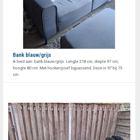
Bank blauw/grijs
Ik bied aan: bank blauw/grijs. Lengte 218 cm, diepte 97 cm,
hoogte 80 cm. Met hocker/poef bijpassend. Deze is 97 bij 75
cm.