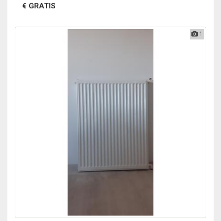
€ GRATIS
1