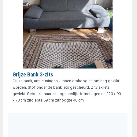
Grijze Bank 3-zits
Grijze bank, armleuningen kunnen omhoog en omlaag geklikt
worden. Stof onder de bank iets gescheurd. Zitvlak iets
gevlekt. Gebruikt maar zit nog heerlijk. Afmetingen ca 220 x 90
x 78 cm zitdiepte 59 cm zithoogte 40 cm