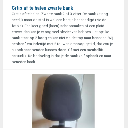
Grtis af te halen zwarte bank
Gratis af te halen: Zwarte bank 2 of 3 zitter. De bank zit nog
heerlijk maar de stof is wel een beetje beschadigd (zie de
foto's). Een keer goed (laten) schoonmaken of een plaid
erover, dan kan je er nog veel plezier van hebben. Let op: De
bank staat op 2 hoog en kan niet via de trap naar beneden. Wij
hebben ' em indertijd met 2 touwen omhoog getild, dat zou je
nu ook naar benden kunnen doen. Of met een meubellift
natuurlijk. De bedoeling is dat je de bank zelf ophaalt en naar
beneden haalt.