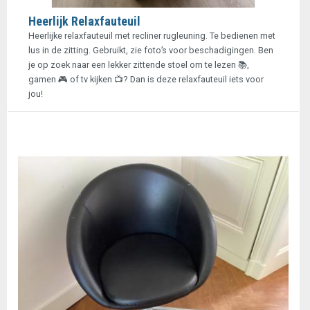
Heerlijk Relaxfauteuil
Heerlijke relaxfauteuil met recliner rugleuning. Te bedienen met
lus in de zitting. Gebruikt, zie foto’s voor beschadigingen. Ben
je op zoek naar een lekker zittende stoel om te lezen 📚,
gamen 🎮 of tv kijken 📺? Dan is deze relaxfauteuil iets voor
jou!