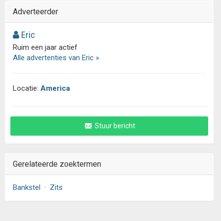
Adverteerder
Eric
Ruim een jaar actief
Alle advertenties van Eric »
Locatie:
America
Stuur bericht
Gerelateerde zoektermen
Bankstel
·
Zits