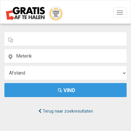
Navig
aan/u
VIND
Terug naar zoekresultaten