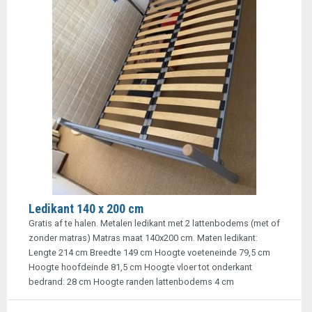
Ledikant 140 x 200 cm
Gratis af te halen. Metalen ledikant met 2 lattenbodems (met of
zonder matras) Matras maat 140x200 cm. Maten ledikant:
Lengte 214 cm Breedte 149 cm Hoogte voeteneinde 79,5 cm
Hoogte hoofdeinde 81,5 cm Hoogte vloer tot onderkant
bedrand: 28 cm Hoogte randen lattenbodems 4 cm