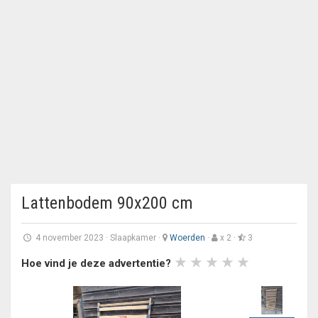
Lattenbodem 90x200 cm
4 november 2023
·
Slaapkamer
·
Woerden
·
x 2 ·
3
Hoe vind je deze advertentie?