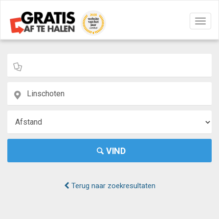
Navig
aan/u
VIND
Terug naar zoekresultaten