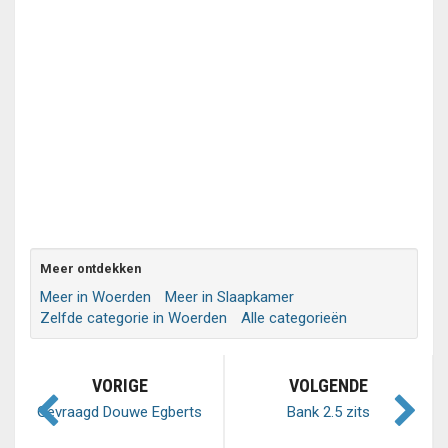
Meer ontdekken
Meer in Woerden
Meer in Slaapkamer
Zelfde categorie in Woerden
Alle categorieën
VORIGE
VOLGENDE
Gevraagd Douwe Egberts
Bank 2.5 zits
punten voor goede