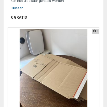
kan niet uit elkaar gehaald worden.
Huissen
€ GRATIS
2