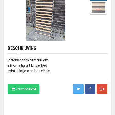
BESCHRIJVING
lattenbodem 90x200 cm
afkomstig uit kinderbed
mist 1 latje aan het einde.
Privébericht