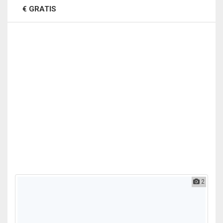
€ GRATIS
2