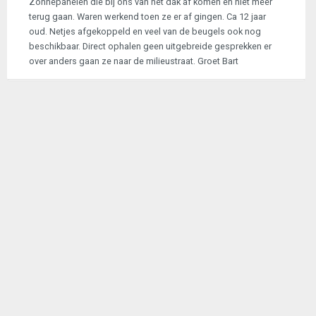
Zonnepanelen die bij ons van het dak af komen en niet meer
terug gaan. Waren werkend toen ze er af gingen. Ca 12 jaar
oud. Netjes afgekoppeld en veel van de beugels ook nog
beschikbaar. Direct ophalen geen uitgebreide gesprekken er
over anders gaan ze naar de milieustraat. Groet Bart