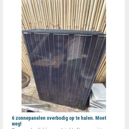
6 zonnepanelen overbodig op te halen. Moet
weg!