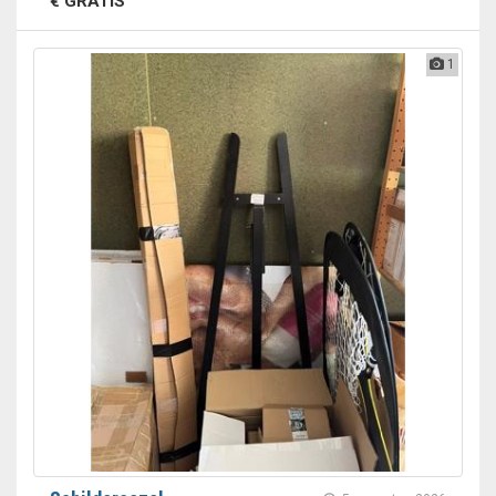
€ GRATIS
1