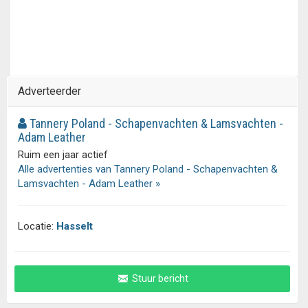
Adverteerder
Tannery Poland - Schapenvachten & Lamsvachten -
Adam Leather
Ruim een jaar actief
Alle advertenties van Tannery Poland - Schapenvachten &
Lamsvachten - Adam Leather »
Locatie:
Hasselt
Stuur bericht