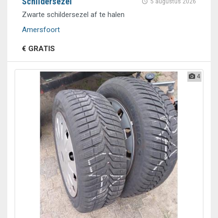
Schildersezel
5 augustus 2026
Zwarte schildersezel af te halen
Amersfoort
€ GRATIS
4