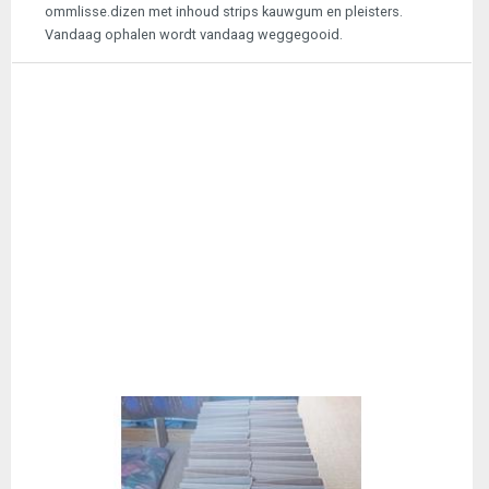
ommlisse.dizen met inhoud strips kauwgum en pleisters.
Vandaag ophalen wordt vandaag weggegooid.