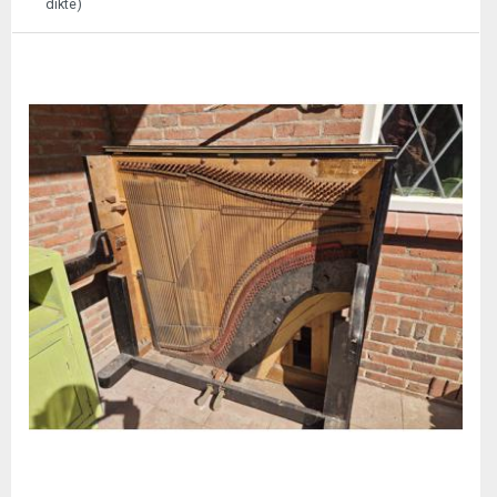
dikte)