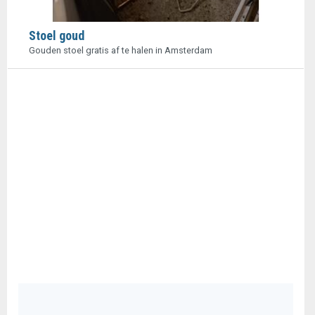
Stoel goud
Gouden stoel gratis af te halen in Amsterdam