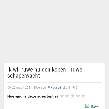
Ik wil ruwe huiden kopen - ruwe
schapenvacht
22 maart 2023
·
Diversen
·
Hasselt
·
x 3 ·
2
Hoe vind je deze advertentie?