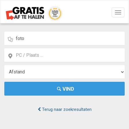
Navig
aan/u
VIND
Terug naar zoekresultaten