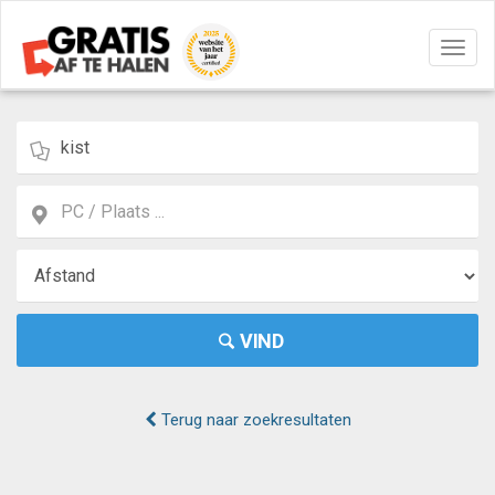
Navig
aan/u
VIND
Terug naar zoekresultaten