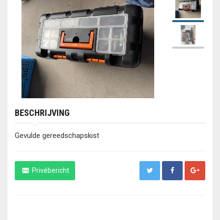
BESCHRIJVING
Gevulde gereedschapskist
Privébericht