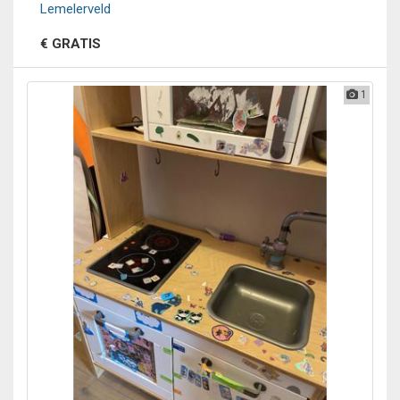
Lemelerveld
€ GRATIS
1