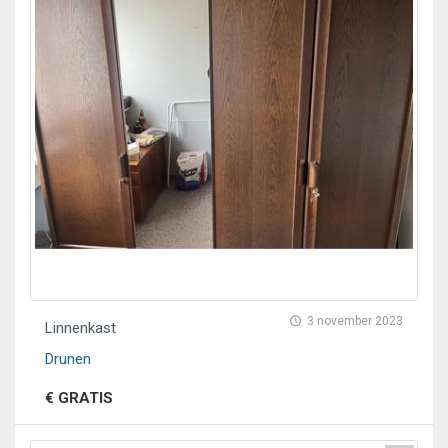
3 november 2023
Linnenkast
Drunen
€ GRATIS