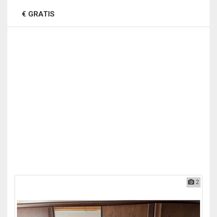
€ GRATIS
2