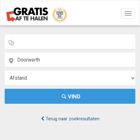
Navig
aan/u
VIND
Terug naar zoekresultaten