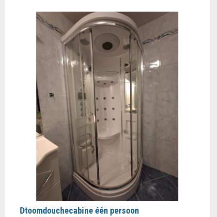
Dtoomdouchecabine één persoon