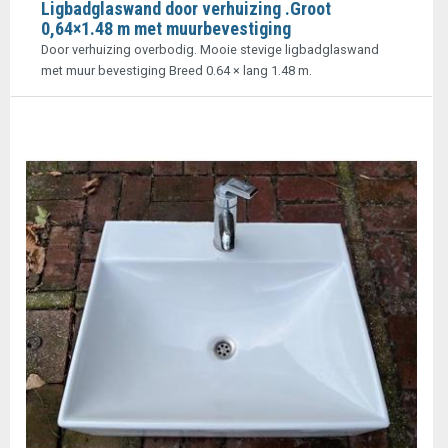
Ligbadglaswand door verhuizing .Groot
0,64×1.48 m met muurbevestiging
Door verhuizing overbodig. Mooie stevige ligbadglaswand
met muur bevestiging Breed 0.64 × lang 1.48 m.