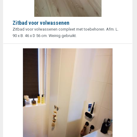
Zitbad voor volwassenen
Zitbad voor volwassenen compleet met toebehoren. Afm. L.
90 x B. 46 x D 56 cm. Weinig gebruikt.