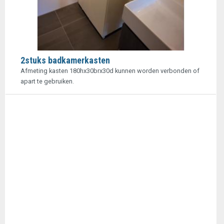
2stuks badkamerkasten
Afmeting kasten 180hx30brx30d kunnen worden verbonden of
apart te gebruiken.