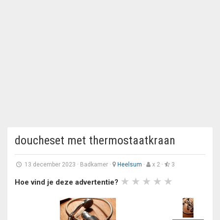
doucheset met thermostaatkraan
13 december 2023
·
Badkamer
·
Heelsum
·
x 2 ·
3
Hoe vind je deze advertentie?