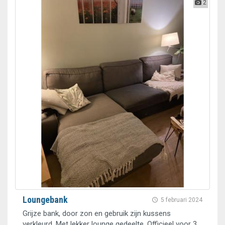
2
Loungebank
5 februari 2024
Grijze bank, door zon en gebruik zijn kussens
verkleurd. Met lekker lounge gedeelte. Officieel voor 3