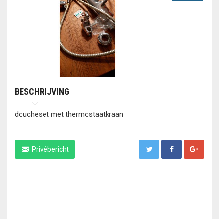
BESCHRIJVING
doucheset met thermostaatkraan
Privébericht