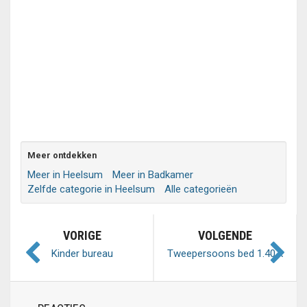
Meer ontdekken
Meer in Heelsum
Meer in Badkamer
Zelfde categorie in Heelsum
Alle categorieën
VORIGE
VOLGENDE
Kinder bureau
Tweepersoons bed 1.40 x
2.00 m