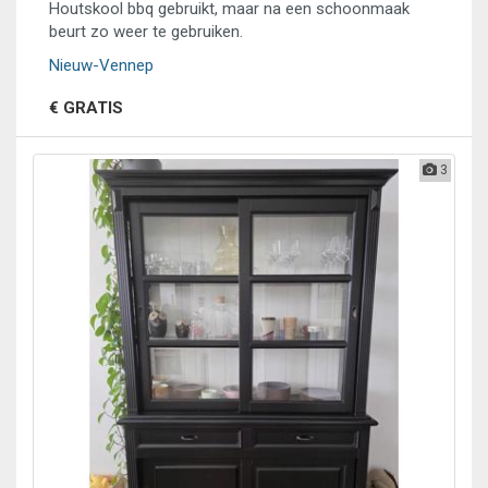
Houtskool bbq gebruikt, maar na een schoonmaak
beurt zo weer te gebruiken.
Nieuw-Vennep
€ GRATIS
3