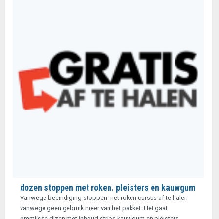
dozen stoppen met roken. pleisters en kauwgum
Vanwege beëindiging stoppen met roken cursus af te halen
vanwege geen gebruik meer van het pakket. Het gaat
ommlisse.dizen met inhoud strips kauwgum en pleisters.