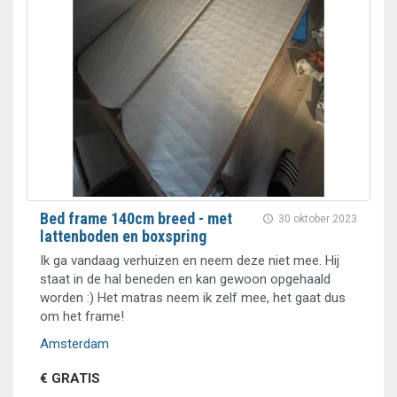
Bed frame 140cm breed - met
30 oktober 2023
lattenboden en boxspring
Ik ga vandaag verhuizen en neem deze niet mee. Hij
staat in de hal beneden en kan gewoon opgehaald
worden :) Het matras neem ik zelf mee, het gaat dus
om het frame!
Amsterdam
€ GRATIS