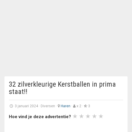
32 zilverkleurige Kerstballen in prima
staat!!
3 januari 2024
·
Diversen
·
Haren
·
x 2 ·
3
Hoe vind je deze advertentie?