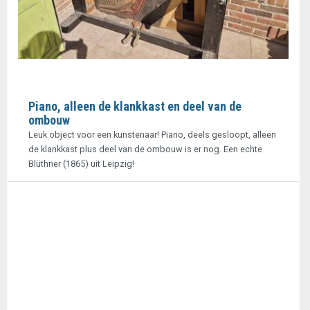
Piano, alleen de klankkast en deel van de
ombouw
Leuk object voor een kunstenaar! Piano, deels gesloopt, alleen
de klankkast plus deel van de ombouw is er nog. Een echte
Blüthner (1865) uit Leipzig!