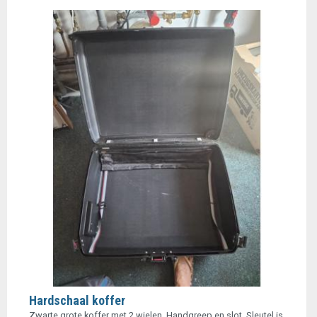
Hardschaal koffer
Zwarte grote koffer met 2 wielen, Handgreep en slot. Sleutel is