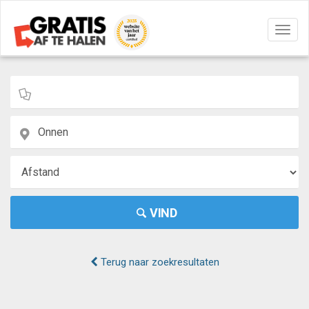
Navig
aan/u
VIND
Terug naar zoekresultaten