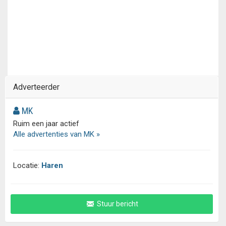
Adverteerder
MK
Ruim een jaar actief
Alle advertenties van MK »
Locatie:
Haren
Stuur bericht