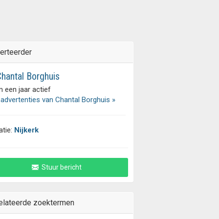
erteerder
hantal Borghuis
 een jaar actief
 advertenties van Chantal Borghuis »
atie:
Nijkerk
Stuur bericht
elateerde zoektermen