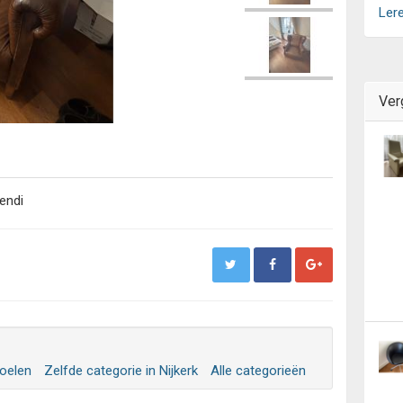
Ler
Ver
endi
toelen
Zelfde categorie in Nijkerk
Alle categorieën