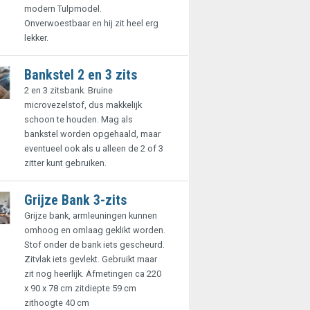
modern Tulpmodel.
Onverwoestbaar en hij zit heel erg
lekker.
Bankstel 2 en 3 zits
2 en 3 zitsbank. Bruine
microvezelstof, dus makkelijk
schoon te houden. Mag als
bankstel worden opgehaald, maar
eventueel ook als u alleen de 2 of 3
zitter kunt gebruiken.
Grijze Bank 3-zits
Grijze bank, armleuningen kunnen
omhoog en omlaag geklikt worden.
Stof onder de bank iets gescheurd.
Zitvlak iets gevlekt. Gebruikt maar
zit nog heerlijk. Afmetingen ca 220
x 90 x 78 cm zitdiepte 59 cm
zithoogte 40 cm