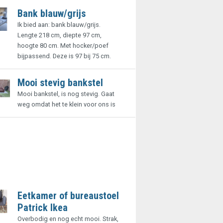
Bank blauw/grijs
Ik bied aan: bank blauw/grijs.
Lengte 218 cm, diepte 97 cm,
hoogte 80 cm. Met hocker/poef
bijpassend. Deze is 97 bij 75 cm.
Mooi stevig bankstel
Mooi bankstel, is nog stevig. Gaat
weg omdat het te klein voor ons is
Eetkamer of bureaustoel
Patrick Ikea
Overbodig en nog echt mooi. Strak,