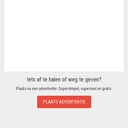
Iets af te halen of weg te geven?
Plaats nu een advertentie. Supersimpel, supersnel en gratis.
PLAATS ADVERTENTIE