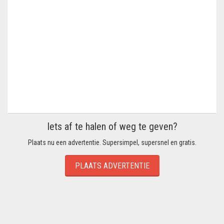
Iets af te halen of weg te geven?
Plaats nu een advertentie. Supersimpel, supersnel en gratis.
PLAATS ADVERTENTIE