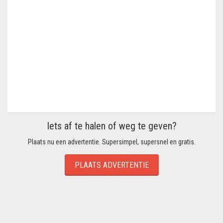
Iets af te halen of weg te geven?
Plaats nu een advertentie. Supersimpel, supersnel en gratis.
PLAATS ADVERTENTIE