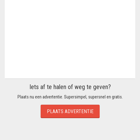
Iets af te halen of weg te geven?
Plaats nu een advertentie. Supersimpel, supersnel en gratis.
PLAATS ADVERTENTIE