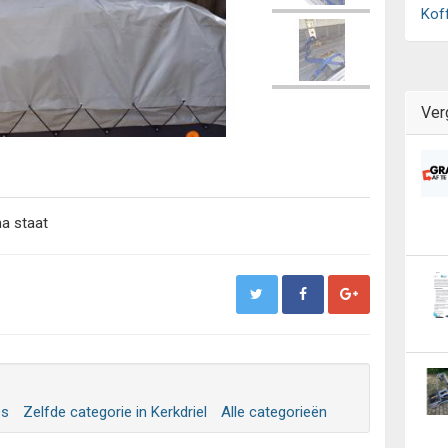
Kof
Ver
ma staat
es
Zelfde categorie in Kerkdriel
Alle categorieën