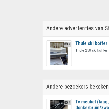
Andere advertenties van S
Thule ski koffer
4
Thule 250 ski koffer
Andere bezoekers bekeken
Tv meubel (laag,
2
donkerbruin/zwa