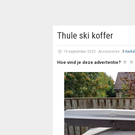
Thule ski koffer
19 september 2023
·
Accessoires
·
Kerkdr
Hoe vind je deze advertentie?