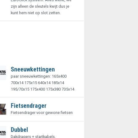
zijn alleen de sleutels kwijt dus je
kunt hem niet op slot zetten.
Sneeuwkettingen
paar sneeuwkettingen: 165x400
700x14 175x15 640x14 185x14
195/70x15 175x400 175x380 735x14
Fietsendrager
Fietsendrager voor gewone fietsen
Dubbel
Dakdragers + startkabels.