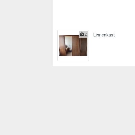
2
Linnenkast