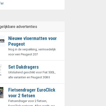
fer
gelijkbare advertenties
Nieuwe vloermatten voor
Peugeot
Nog in de verpakking, vermoedelijk
voor een Peugeot 207
Set Dakdragers
Uitsluitend geschikt voor Fiat 500L,
alle varianten en Peugeot 308 II
Fietsendrager EuroClick
voor 2 fietsen
Fietsendrager voor 2 fietsen,
EuroClick systeem. Alles werkt, we