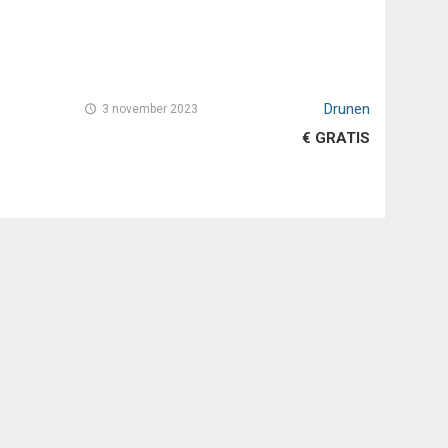
Drunen
3 november 2023
€ GRATIS