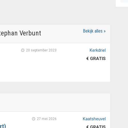
Bekijk alles »
tephan Verbunt
Kerkdriel
20 september 2023
€ GRATIS
Kaatsheuvel
27 mei 2026
rt)
€ GRATIS