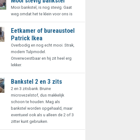
Mooi stevig bankstel
Mooi bankstel, is nog stevig. Gaat
weg omdat het te klein voor ons is
Eetkamer of bureaustoel
Patrick Ikea
Overbodig en nog echt mooi. Strak,
modern Tulpmodel.
Onverwoestbaar en hij zit heel erg
lekker.
Bankstel 2 en 3 zits
2 en 3 zitsbank. Bruine
microvezelstof, dus makkelijk
schoon te houden. Mag als
bankstel worden opgehaald, maar
eventueel ook als u alleen de 2 of 3
zitter kunt gebruiken.