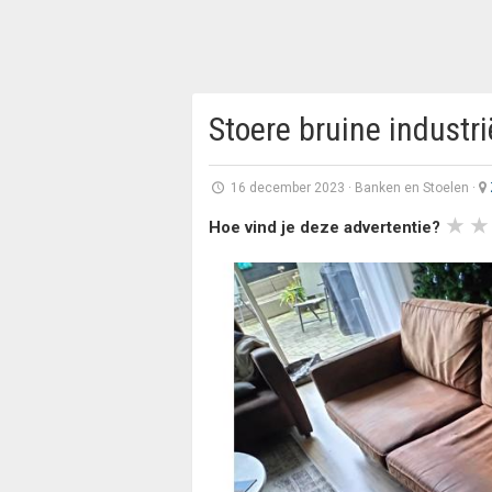
Stoere bruine industr
16 december 2023
·
Banken en Stoelen
·
Hoe vind je deze advertentie?