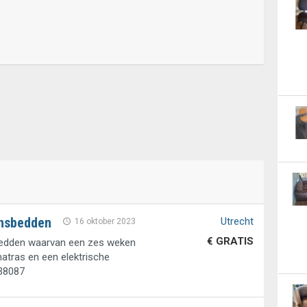
nsbedden
Utrecht
16 oktober 2023
€ GRATIS
dden waarvan een zes weken
atras en een elektrische
38087