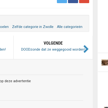
toelen
Zelfde categorie in Zwolle
Alle categorieën
VOLGENDE
den!
DOODzonde dat ze weggegooid worden!
 op deze advertentie