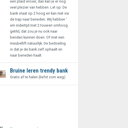
een plaid erover, dan kan je er nog
veel plezier van hebben. Let op: De
bank staat op 2 hoog en kan niet via
de trap naar beneden. Wij hebben '
em indertijd met 2 touwen omhoog
getild, dat zou je nu ook naar
benden kunnen doen. Of met een
meubellift natuurlijk. De bedoeling
is dat je de bank zelf ophaalt en
naar beneden haalt.
Bruine leren trendy bank
Gratis af te halen (liefst zsm weg)