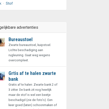
k
·
Stof
gelijkbare advertenties
Bureaustoel
Zwarte bureaustoel, kuipstoel.
Lichte beschadiging aan
rugleuning. Gaat weg wegens
overcompleet.
Grtis af te halen zwarte
bank
Gratis af te halen: Zwarte bank 2 of
3 zitter. De bank zit nog heerlijk
maar de stof is wel een beetje
beschadigd (zie de foto's). Een
keer goed (laten) schoonmaken of