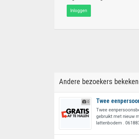
Inloggen
Andere bezoekers bekeken
Twee eenpersoo
0
Twee eenpersoonsbe
gebruikt met nieuw m
lattenbodem . 06188