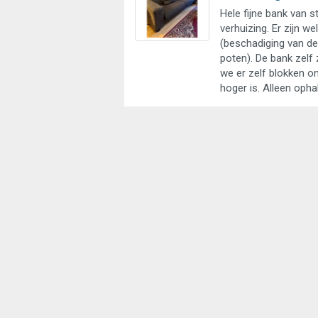
Hele fijne bank van st
verhuizing. Er zijn w
(beschadiging van de
poten). De bank zelf z
we er zelf blokken o
hoger is. Alleen oph