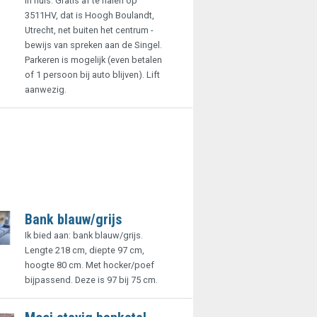
in huis. Gratis af te halen op
3511HV, dat is Hoogh Boulandt,
Utrecht, net buiten het centrum -
bewijs van spreken aan de Singel.
Parkeren is mogelijk (even betalen
of 1 persoon bij auto blijven). Lift
aanwezig.
Bank blauw/grijs
Ik bied aan: bank blauw/grijs.
Lengte 218 cm, diepte 97 cm,
hoogte 80 cm. Met hocker/poef
bijpassend. Deze is 97 bij 75 cm.