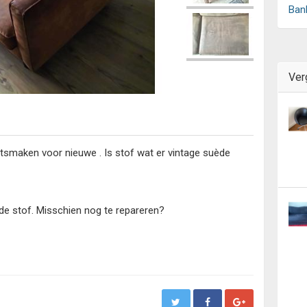
Ban
Ver
atsmaken voor nieuwe . Is stof wat er vintage suède
 de stof. Misschien nog te repareren?