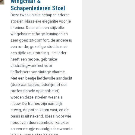
Wingchair &
Schapenlederen Stoel
Deze twee unieke schapenlederen
stoelen: klassieke elegantie voor je
interieur. De ene is een stijlvolle
wingchair met hoge leuningen en
zeer goed zit-comfort, de andere is
een ronde, gezellige stoel is met
een tijdloze uitstraling. Het leder
heeft een mooie, gebruikte
uitstraling—perfect voor
liefhebbers van vintage charme.
Met een beetje liefdevolle aandacht
(denk aan lapjes, lederlijm of een
professionele opknapbeurt)
worden deze stoelen weer als
nieuw. De frames zijn namelijk
stevig, de poten zitten vast, en de
basis is uitstekend. Ideaal voor wie
houdt van duurzaamheid, karakter
en een vleugje nostalgische warmte