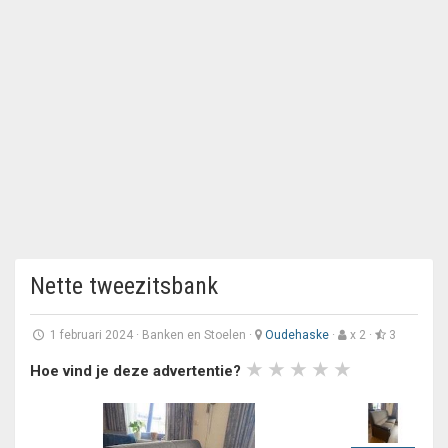
Nette tweezitsbank
1 februari 2024
·
Banken en Stoelen
·
Oudehaske
·
x 2 ·
3
Hoe vind je deze advertentie?