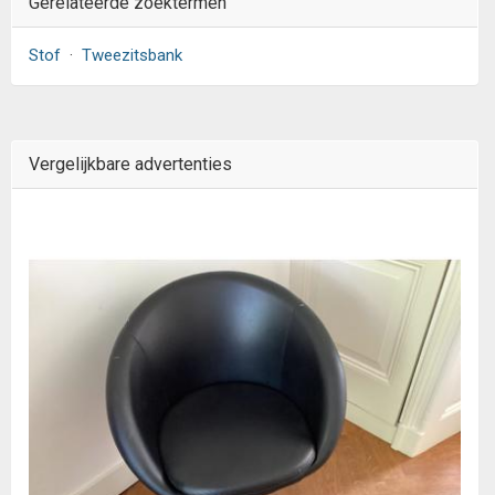
Gerelateerde zoektermen
Stof
·
Tweezitsbank
Vergelijkbare advertenties