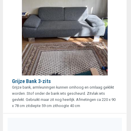
Grijze Bank 3-zits
Grijze bank, armleuningen kunnen omhoog en omlaag geklikt
worden. Stof onder de bank iets gescheurd. Zitvlak iets
gevlekt. Gebruikt maar zit nog heerlijk. Afmetingen ca 220 x 90
x 78 cm zitdiepte 59 cm zithoogte 40 cm