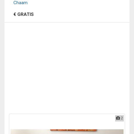
Chaam
€ GRATIS
2