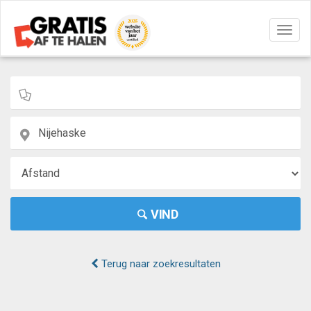
Navig
aan/u
VIND
Terug naar zoekresultaten