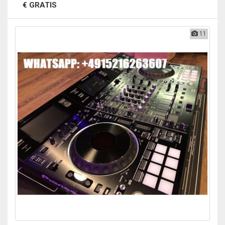
€ GRATIS
11