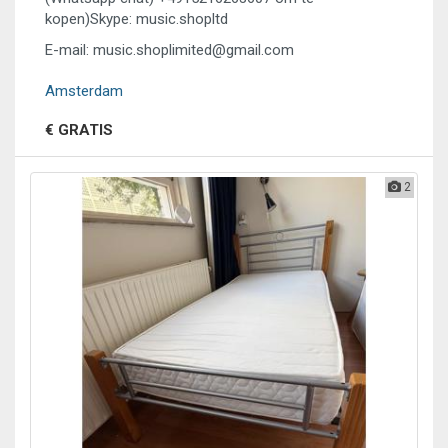
kopen)Skype: music.shopltd
E-mail: music.shoplimited@gmail.com
Amsterdam
€ GRATIS
2