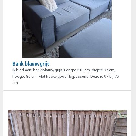
Bank blauw/grijs
Ik bied aan: bank blauw/grijs. Lengte 218 cm, diepte 97 cm,
hoogte 80 cm. Met hocker/poef bijpassend. Deze is 97 bij 75
cm.