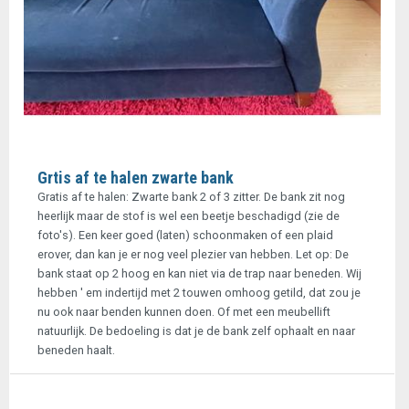
Grtis af te halen zwarte bank
Gratis af te halen: Zwarte bank 2 of 3 zitter. De bank zit nog
heerlijk maar de stof is wel een beetje beschadigd (zie de
foto's). Een keer goed (laten) schoonmaken of een plaid
erover, dan kan je er nog veel plezier van hebben. Let op: De
bank staat op 2 hoog en kan niet via de trap naar beneden. Wij
hebben ' em indertijd met 2 touwen omhoog getild, dat zou je
nu ook naar benden kunnen doen. Of met een meubellift
natuurlijk. De bedoeling is dat je de bank zelf ophaalt en naar
beneden haalt.