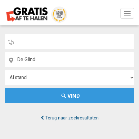
Navig
aan/u
VIND
Terug naar zoekresultaten