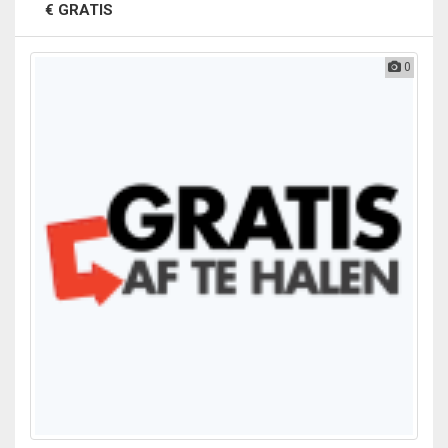
€ GRATIS
0