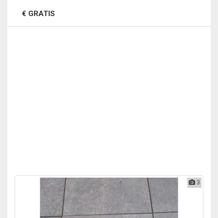
€ GRATIS
3