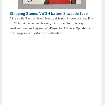
Stepping Stones VWO 4 katern 3 tweede fase
Dit is editie 5 van dit boek. Het boek is nog in goede staat. Er is
op 3 bladzijdes in geschreven, de opdrachten zijn nog
leesbaar. Verzending kost €3,45 met track&trace. Ophalen is
ook mogelijk in ouddorp of stellendam.