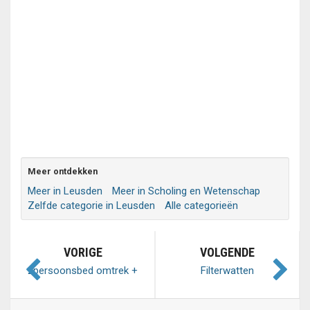
Meer ontdekken
Meer in Leusden
Meer in Scholing en Wetenschap
Zelfde categorie in Leusden
Alle categorieën
VORIGE
VOLGENDE
2persoonsbed omtrek +
Filterwatten
lattenbodem 206x166