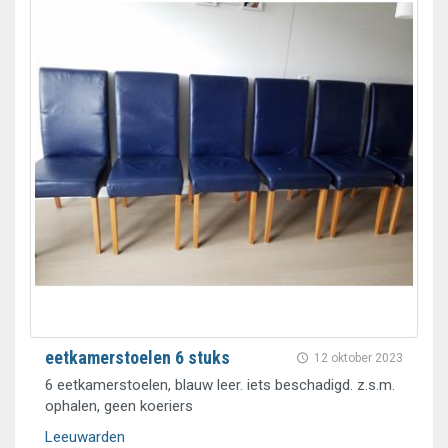
eetkamerstoelen 6 stuks
12 oktober 2023
6 eetkamerstoelen, blauw leer. iets beschadigd. z.s.m.
ophalen, geen koeriers
Leeuwarden