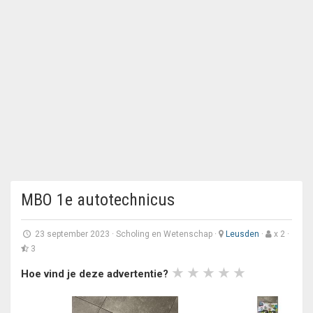
MBO 1e autotechnicus
23 september 2023
·
Scholing en Wetenschap
·
Leusden
·
x 2 ·
3
Hoe vind je deze advertentie?