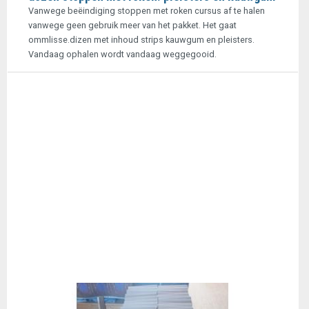
Vanwege beëindiging stoppen met roken cursus af te halen
vanwege geen gebruik meer van het pakket. Het gaat
ommlisse.dizen met inhoud strips kauwgum en pleisters.
Vandaag ophalen wordt vandaag weggegooid.