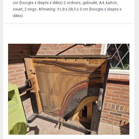
cm (hoogte x diepte x dikte) 2 ordners, gebruikt, A4, karton,
zwart, 2 rings. Afmeting: 31,8 x 28,5 x 5 cm (hoogte x diepte x
dikte)