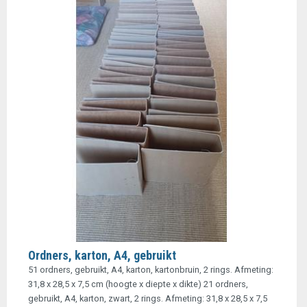
Ordners, karton, A4, gebruikt
51 ordners, gebruikt, A4, karton, kartonbruin, 2 rings. Afmeting:
31,8 x 28,5 x 7,5 cm (hoogte x diepte x dikte) 21 ordners,
gebruikt, A4, karton, zwart, 2 rings. Afmeting: 31,8 x 28,5 x 7,5