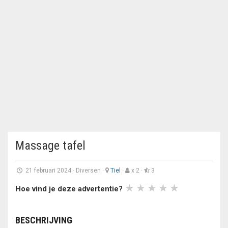
Massage tafel
21 februari 2024
·
Diversen
·
Tiel
·
x 2 ·
3
Hoe vind je deze advertentie?
BESCHRIJVING