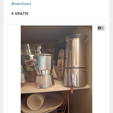
Amersfoort
€ GRATIS
1