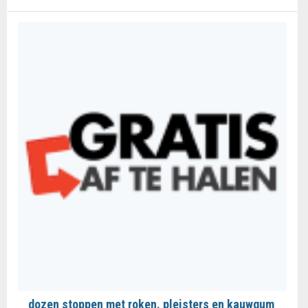
dozen stoppen met roken. pleisters en kauwgum