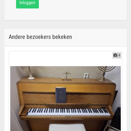
Inloggen
Andere bezoekers bekeken
4