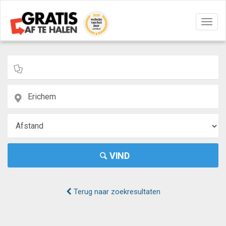
Navig
aan/u
VIND
Terug naar zoekresultaten