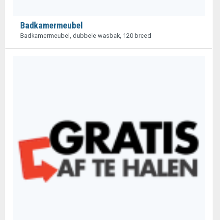
Badkamermeubel
Badkamermeubel, dubbele wasbak, 120 breed