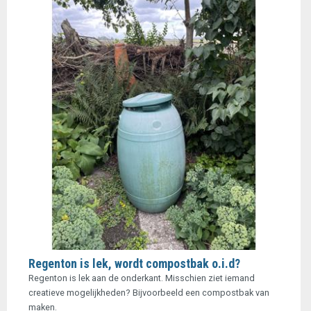
Regenton is lek, wordt compostbak o.i.d?
Regenton is lek aan de onderkant. Misschien ziet iemand
creatieve mogelijkheden? Bijvoorbeeld een compostbak van
maken.