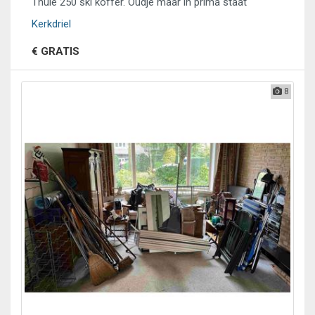
Thule 250 ski koffer. Oudje maar in prima staat
Kerkdriel
€ GRATIS
8