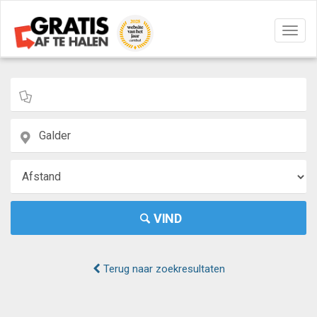
Navig
aan/u
VIND
Terug naar zoekresultaten