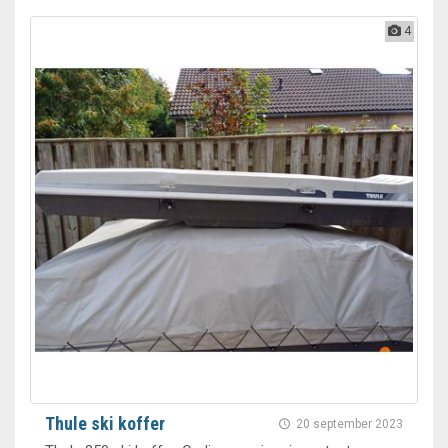
4
Thule ski koffer
20 september 2023