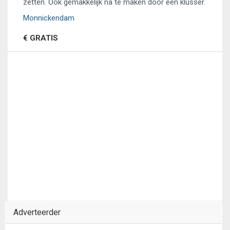
zetten. Ook gemakkelijk na te maken door een klusser.
Monnickendam
€ GRATIS
Adverteerder