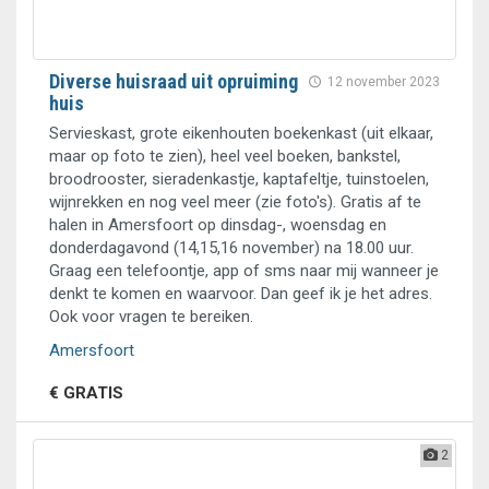
Diverse huisraad uit opruiming
12 november 2023
huis
Servieskast, grote eikenhouten boekenkast (uit elkaar,
maar op foto te zien), heel veel boeken, bankstel,
broodrooster, sieradenkastje, kaptafeltje, tuinstoelen,
wijnrekken en nog veel meer (zie foto's). Gratis af te
halen in Amersfoort op dinsdag-, woensdag en
donderdagavond (14,15,16 november) na 18.00 uur.
Graag een telefoontje, app of sms naar mij wanneer je
denkt te komen en waarvoor. Dan geef ik je het adres.
Ook voor vragen te bereiken.
Amersfoort
€ GRATIS
2