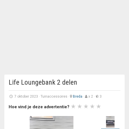
Life Loungebank 2 delen
7 oktober 2023
·
Tuinaccessoires
·
Breda
·
x 2 ·
3
Hoe vind je deze advertentie?