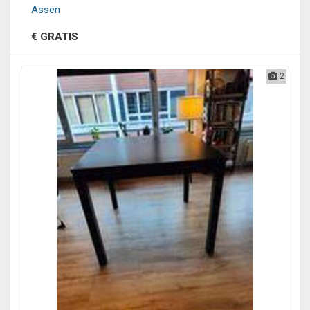
Assen
€ GRATIS
2