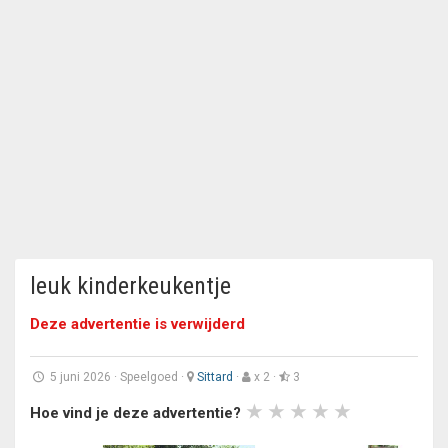
leuk kinderkeukentje
Deze advertentie is verwijderd
5 juni 2026
·
Speelgoed
·
Sittard
·
x 2 ·
3
Hoe vind je deze advertentie?