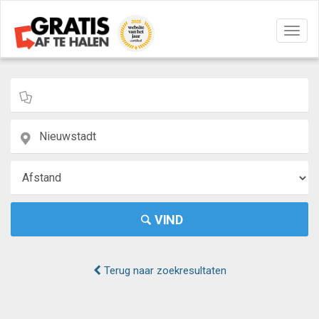
Navig
aan/u
VIND
Terug naar zoekresultaten