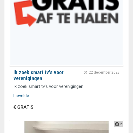
Ik zoek smart tv's voor
22 december 2023
verenigingen
Ik zoek smart tv’s voor verenigingen
Lievelde
€ GRATIS
2