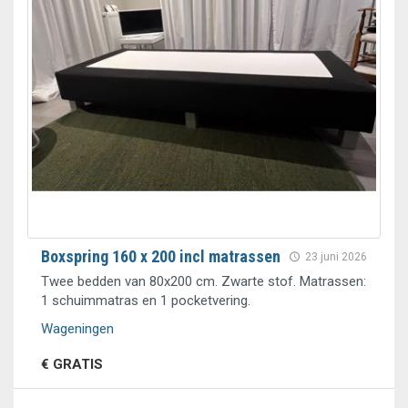
Boxspring 160 x 200 incl matrassen
23 juni 2026
Twee bedden van 80x200 cm. Zwarte stof. Matrassen:
1 schuimmatras en 1 pocketvering.
Wageningen
€ GRATIS