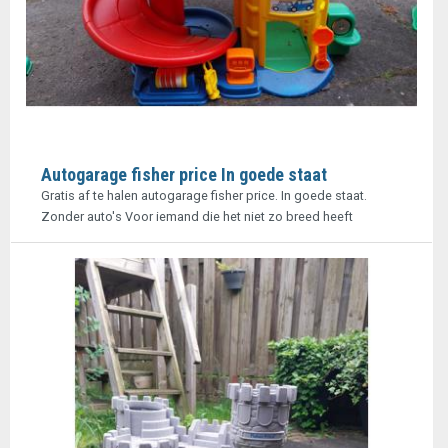
Autogarage fisher price In goede staat
Gratis af te halen autogarage fisher price. In goede staat.
Zonder auto's Voor iemand die het niet zo breed heeft