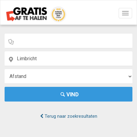
Navig
aan/u
VIND
Terug naar zoekresultaten