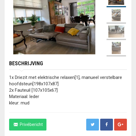
BESCHRIJVING
1x Driezit met elektrische relaxen[1], manueel verstelbare
hoofdsteun[198x107x87]
2x Fauteuil [107x105x67]
Materiaal: leder
kleur: mud
Privébericht