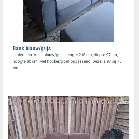
Bank blauw/grijs
Ik bied aan: bank blauw/grijs. Lengte 218 cm, diepte 97 cm,
hoogte 80 cm. Met hocker/poef bijpassend. Deze is 97 bij 75
cm.