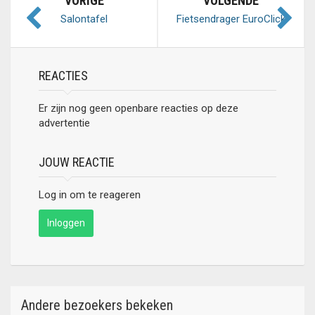
VORIGE
VOLGENDE
Salontafel
Fietsendrager EuroClick
voor 2 fietsen
REACTIES
Er zijn nog geen openbare reacties op deze
advertentie
JOUW REACTIE
Log in om te reageren
Inloggen
Andere bezoekers bekeken