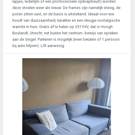
lapjes, lederlijm of een professionele opknapbeurt) worden
deze stoelen weer als nieuw. De frames zijn namelijk stevig, de
poten zitten vast, en de basis is uitstekend. Ideaal voor wie
houdt van duurzaamheid, karakter en een vleugje nostalgische
warmte in huis. Gratis af te halen op 3511HV, dat is Hoogh
Boulandt, Utrecht, net buiten het centrum -bewijs van spreken
aan de Singel. Parkeren is mogelijk (even betalen of 1 persoon
bij auto blijven). Lift aanwezig.