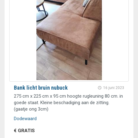
Bank licht bruin nubuck
16 juni 2023
275 cm x 225 cm x 95 cm hoogte rugleuning 80 cm. in
goede staat. Kleine beschadiging aan de zitting.
(gaatje ong 3cm)
Dodewaard
€ GRATIS