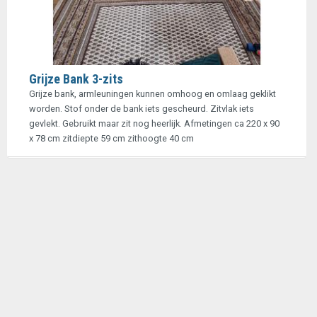
Grijze Bank 3-zits
Grijze bank, armleuningen kunnen omhoog en omlaag geklikt
worden. Stof onder de bank iets gescheurd. Zitvlak iets
gevlekt. Gebruikt maar zit nog heerlijk. Afmetingen ca 220 x 90
x 78 cm zitdiepte 59 cm zithoogte 40 cm