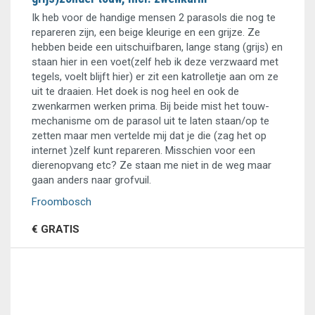
Ik heb voor de handige mensen 2 parasols die nog te
repareren zijn, een beige kleurige en een grijze. Ze
hebben beide een uitschuifbaren, lange stang (grijs) en
staan hier in een voet(zelf heb ik deze verzwaard met
tegels, voelt blijft hier) er zit een katrolletje aan om ze
uit te draaien. Het doek is nog heel en ook de
zwenkarmen werken prima. Bij beide mist het touw-
mechanisme om de parasol uit te laten staan/op te
zetten maar men vertelde mij dat je die (zag het op
internet )zelf kunt repareren. Misschien voor een
dierenopvang etc? Ze staan me niet in de weg maar
gaan anders naar grofvuil.
Froombosch
€ GRATIS