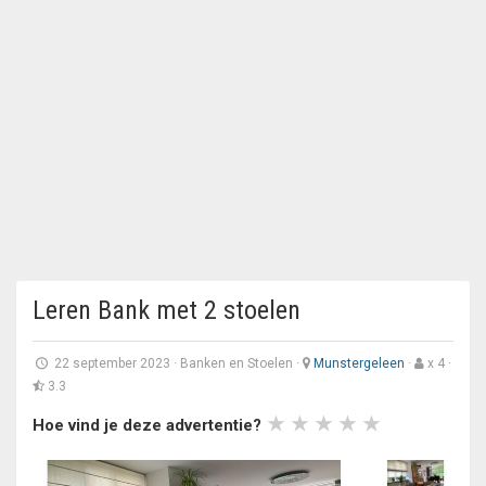
Leren Bank met 2 stoelen
22 september 2023
·
Banken en Stoelen
·
Munstergeleen
·
x 4 ·
3.3
Hoe vind je deze advertentie?