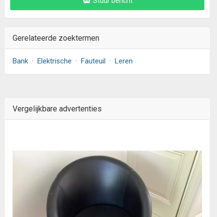
Stuur bericht
Gerelateerde zoektermen
Bank
·
Elektrische
·
Fauteuil
·
Leren
Vergelijkbare advertenties