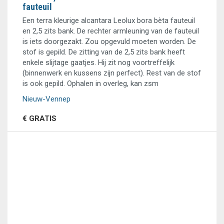
fauteuil
Een terra kleurige alcantara Leolux bora bèta fauteuil
en 2,5 zits bank. De rechter armleuning van de fauteuil
is iets doorgezakt. Zou opgevuld moeten worden. De
stof is gepild. De zitting van de 2,5 zits bank heeft
enkele slijtage gaatjes. Hij zit nog voortreffelijk
(binnenwerk en kussens zijn perfect). Rest van de stof
is ook gepild. Ophalen in overleg, kan zsm
Nieuw-Vennep
€ GRATIS