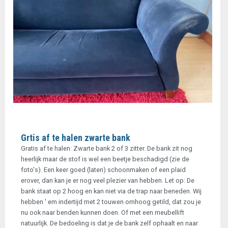
Grtis af te halen zwarte bank
Gratis af te halen: Zwarte bank 2 of 3 zitter. De bank zit nog
heerlijk maar de stof is wel een beetje beschadigd (zie de
foto's). Een keer goed (laten) schoonmaken of een plaid
erover, dan kan je er nog veel plezier van hebben. Let op: De
bank staat op 2 hoog en kan niet via de trap naar beneden. Wij
hebben ' em indertijd met 2 touwen omhoog getild, dat zou je
nu ook naar benden kunnen doen. Of met een meubellift
natuurlijk. De bedoeling is dat je de bank zelf ophaalt en naar