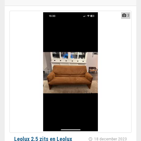
3
Leolux 2,5 zits en Leolux
18 december 2023