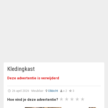
Kledingkast
Deze advertentie is verwijderd
26 april 2026
·
Meubilair
·
Obbicht
·
x 2 ·
3
Hoe vind je deze advertentie?