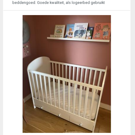
beddengoed. Goede kwaliteit, als logeerbed gebruikt