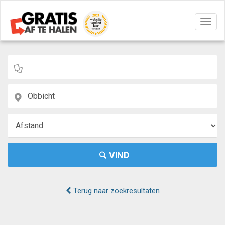
Navig
aan/u
VIND
Terug naar zoekresultaten