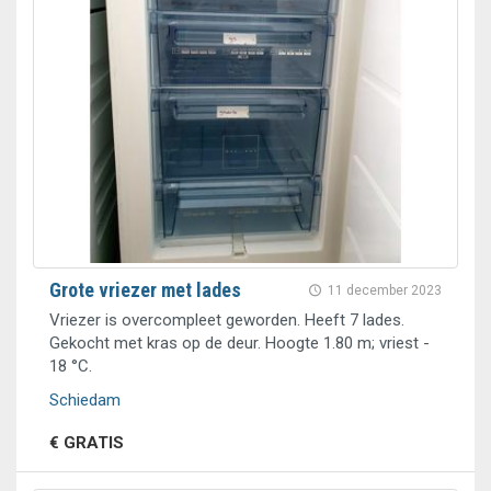
Grote vriezer met lades
11 december 2023
Vriezer is overcompleet geworden. Heeft 7 lades.
Gekocht met kras op de deur. Hoogte 1.80 m; vriest -
18 °C.
Schiedam
€ GRATIS