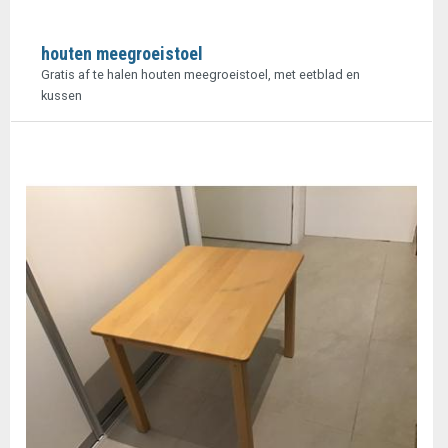
houten meegroeistoel
Gratis af te halen houten meegroeistoel, met eetblad en
kussen