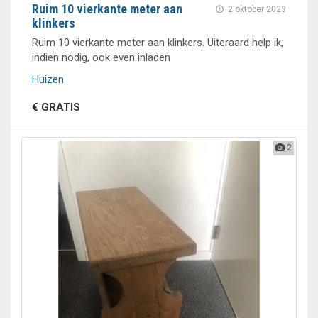
Ruim 10 vierkante meter aan
2 oktober 2023
klinkers
Ruim 10 vierkante meter aan klinkers. Uiteraard help ik,
indien nodig, ook even inladen
Huizen
€ GRATIS
2