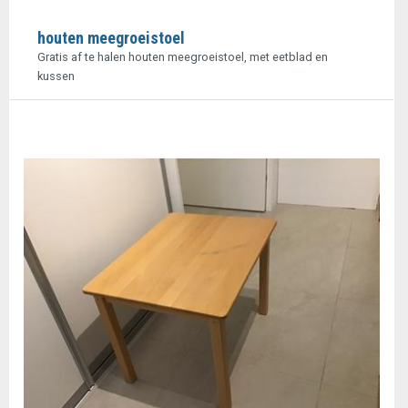
houten meegroeistoel
Gratis af te halen houten meegroeistoel, met eetblad en
kussen