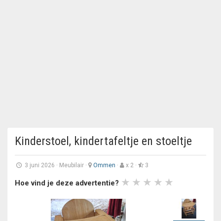
Kinderstoel, kindertafeltje en stoeltje
3 juni 2026
·
Meubilair
·
Ommen
·
x 2 ·
3
Hoe vind je deze advertentie?