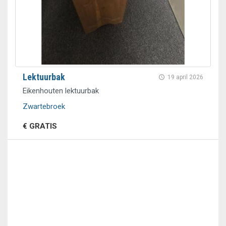
Lektuurbak
19 april 2026
Eikenhouten lektuurbak
Zwartebroek
€ GRATIS