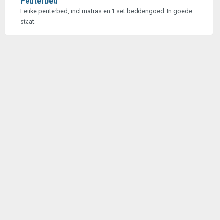
Peuterbed
Leuke peuterbed, incl matras en 1 set beddengoed. In goede
staat.