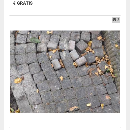
€ GRATIS
2