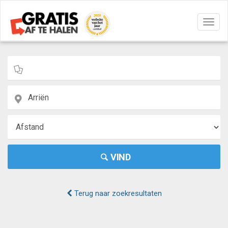
Navig
aan/u
VIND
Terug naar zoekresultaten