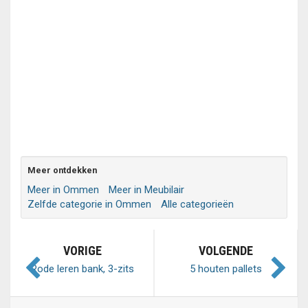
Meer ontdekken
Meer in Ommen
Meer in Meubilair
Zelfde categorie in Ommen
Alle categorieën
VORIGE
VOLGENDE
Rode leren bank, 3-zits
5 houten pallets
vurenhout