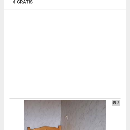
€ GRATIS
2