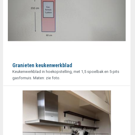
Granieten keukenwerkblad
Keukenwerkblad in hoekopstelling, met 1,5 spoelbak en 5-pits
gasfornuis. Maten: zie foto.