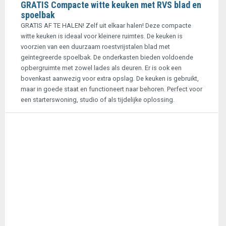
GRATIS Compacte witte keuken met RVS blad en
spoelbak
GRATIS AF TE HALEN! Zelf uit elkaar halen! Deze compacte
witte keuken is ideaal voor kleinere ruimtes. De keuken is
voorzien van een duurzaam roestvrijstalen blad met
geïntegreerde spoelbak. De onderkasten bieden voldoende
opbergruimte met zowel lades als deuren. Er is ook een
bovenkast aanwezig voor extra opslag. De keuken is gebruikt,
maar in goede staat en functioneert naar behoren. Perfect voor
een starterswoning, studio of als tijdelijke oplossing.