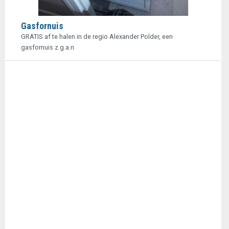
Gasfornuis
GRATIS af te halen in de regio Alexander Polder, een
gasfornuis z.g.a.n.