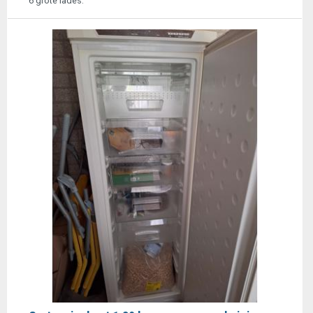
6 grote lades.