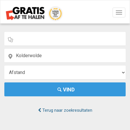
Navig
aan/u
VIND
Terug naar zoekresultaten