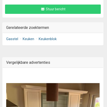
Stuur bericht
Gerelateerde zoektermen
Gasstel
·
Keuken
·
Keukenblok
Vergelijkbare advertenties