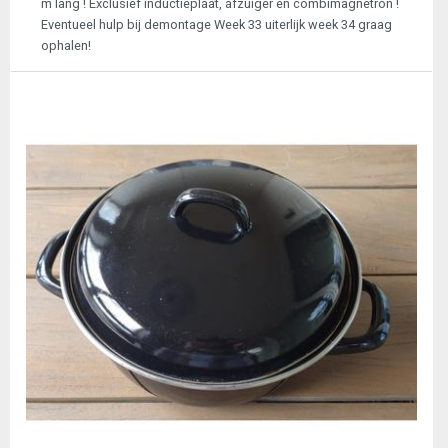
m lang ! Exclusief inductieplaat, afzuiger en combimagnetron !
Eventueel hulp bij demontage Week 33 uiterlijk week 34 graag
ophalen!