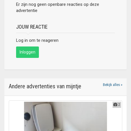
Er zijn nog geen openbare reacties op deze
advertentie
JOUW REACTIE
Log in om te reageren
Inloggen
Bekijk alles »
Andere advertenties van mijntje
2