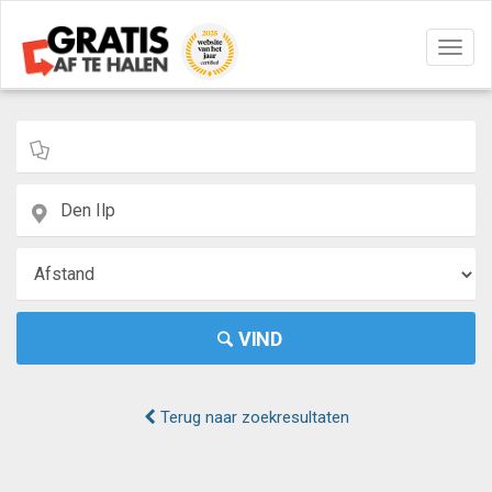
Navig
aan/u
VIND
Terug naar zoekresultaten