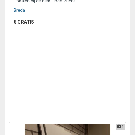
Ophalen bij de bieb Hoge Vucht
Breda
€ GRATIS
1