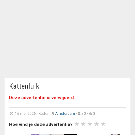
Kattenluik
Deze advertentie is verwijderd
16 mei 2026
·
Katten
·
Amsterdam
·
x 2 ·
3
Hoe vind je deze advertentie?