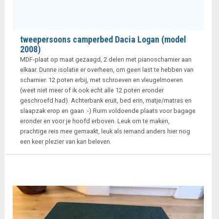
tweepersoons camperbed Dacia Logan (model
2008)
MDF-plaat op maat gezaagd, 2 delen met pianoscharnier aan
elkaar. Dunne isolatie er overheen, om geen last te hebben van
scharnier. 12 poten erbij, met schroeven en vleugelmoeren
(weet niet meer of ik ook echt alle 12 poten eronder
geschroefd had). Achterbank eruit, bed erin, matje/matras en
slaapzak erop en gaan :-) Ruim voldoende plaats voor bagage
eronder en voor je hoofd erboven. Leuk om te maken,
prachtige reis mee gemaakt, leuk als iemand anders hier nog
een keer plezier van kan beleven.