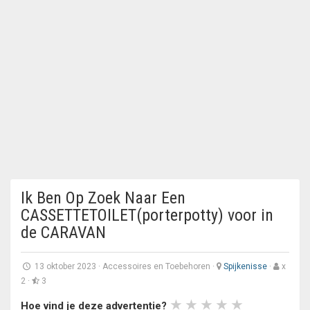
Ik Ben Op Zoek Naar Een
CASSETTETOILET(porterpotty) voor in
de CARAVAN
13 oktober 2023
·
Accessoires en Toebehoren
·
Spijkenisse
·
x
2 ·
3
Hoe vind je deze advertentie?