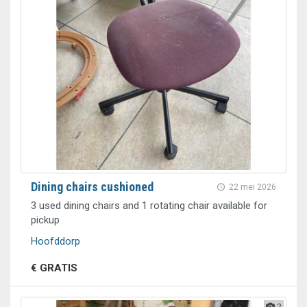
Dining chairs cushioned
22 mei 2026
3 used dining chairs and 1 rotating chair available for
pickup
Hoofddorp
€ GRATIS