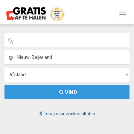
Navig
aan/u
VIND
Terug naar zoekresultaten