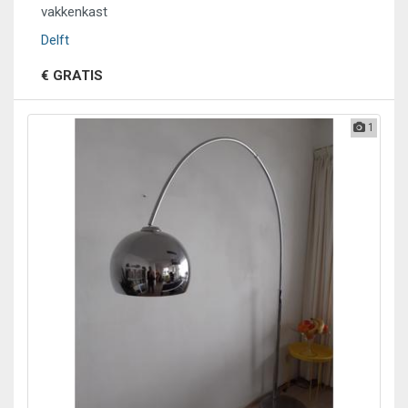
vakkenkast
Delft
€ GRATIS
1