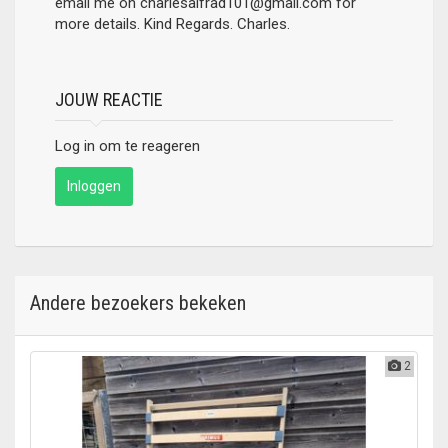
email me on charlesalfrad101@gmail.com for
more details. Kind Regards. Charles.
JOUW REACTIE
Log in om te reageren
Inloggen
Andere bezoekers bekeken
2