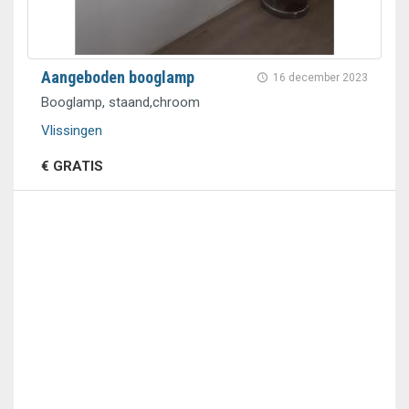
Aangeboden booglamp
16 december 2023
Booglamp, staand,chroom
Vlissingen
€ GRATIS