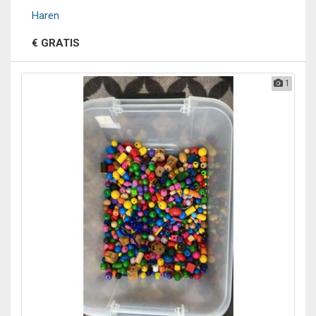
Haren
€ GRATIS
1