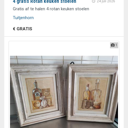
4 gratis Rotan keuken stoelen
24 juli 2026
Gratis af te halen 4 rotan keuken stoelen
Tuitjenhorn
€ GRATIS
1