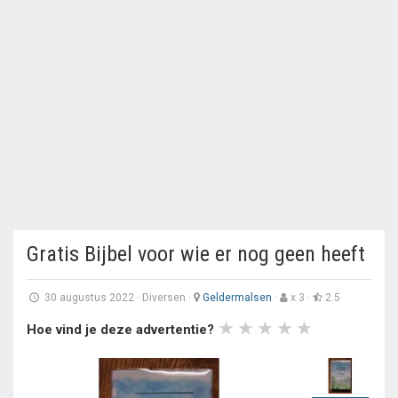
Gratis Bijbel voor wie er nog geen heeft
30 augustus 2022
·
Diversen
·
Geldermalsen
·
x 3 ·
2.5
Hoe vind je deze advertentie?