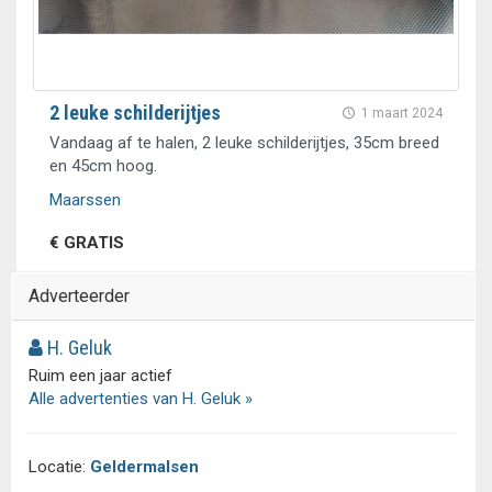
2 leuke schilderijtjes
1 maart 2024
Vandaag af te halen, 2 leuke schilderijtjes, 35cm breed
en 45cm hoog.
Maarssen
€ GRATIS
Adverteerder
H. Geluk
Ruim een jaar actief
Alle advertenties van H. Geluk »
Locatie:
Geldermalsen