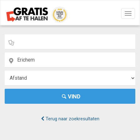
Navig
aan/u
VIND
Terug naar zoekresultaten