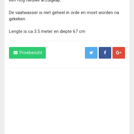
een nog nieuwe afzuigkap.
De vaatwasser is niet geheel in orde en moet worden na
gekeken.
Lengte is ca 3.5 meter en diepte 67 cm
Privébericht