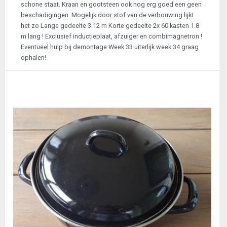
schone staat. Kraan en gootsteen ook nog erg goed een geen
beschadigingen. Mogelijk door stof van de verbouwing lijkt
het zo Lange gedeelte 3.12 m Korte gedeelte 2x 60 kasten 1.8
m lang ! Exclusief inductieplaat, afzuiger en combimagnetron !
Eventueel hulp bij demontage Week 33 uiterlijk week 34 graag
ophalen!