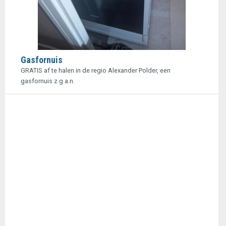
Gasfornuis
GRATIS af te halen in de regio Alexander Polder, een
gasfornuis z.g.a.n.