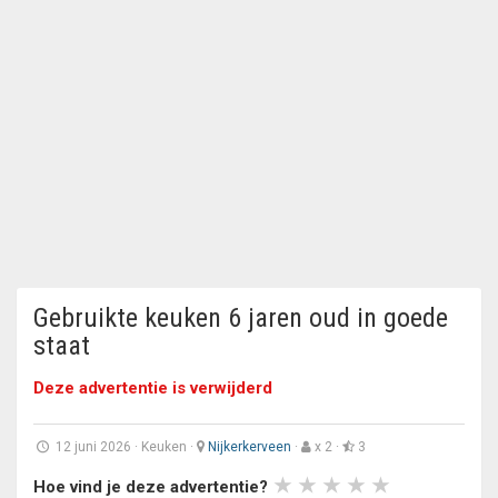
Gebruikte keuken 6 jaren oud in goede
staat
Deze advertentie is verwijderd
12 juni 2026
·
Keuken
·
Nijkerkerveen
·
x 2 ·
3
Hoe vind je deze advertentie?