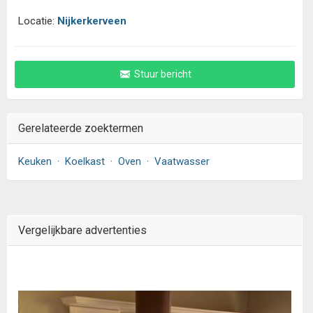
Locatie:
Nijkerkerveen
Stuur bericht
Gerelateerde zoektermen
Keuken
·
Koelkast
·
Oven
·
Vaatwasser
Vergelijkbare advertenties