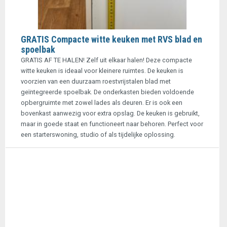
GRATIS Compacte witte keuken met RVS blad en
spoelbak
GRATIS AF TE HALEN! Zelf uit elkaar halen! Deze compacte
witte keuken is ideaal voor kleinere ruimtes. De keuken is
voorzien van een duurzaam roestvrijstalen blad met
geïntegreerde spoelbak. De onderkasten bieden voldoende
opbergruimte met zowel lades als deuren. Er is ook een
bovenkast aanwezig voor extra opslag. De keuken is gebruikt,
maar in goede staat en functioneert naar behoren. Perfect voor
een starterswoning, studio of als tijdelijke oplossing.