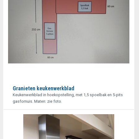
Granieten keukenwerkblad
Keukenwerkblad in hoekopstelling, met 1,5 spoelbak en 5-pits
gasfornuis. Maten: zie foto.