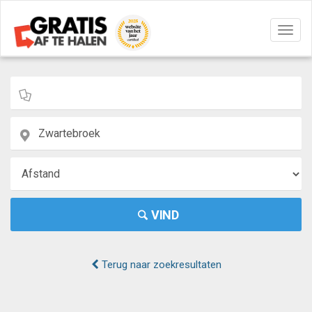
Navig
aan/u
VIND
Terug naar zoekresultaten