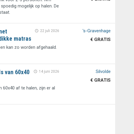
spoedig mogelijk op halen. De
staat.
met
's-Gravenhage
22 juli 2026
dikke matras
€ GRATIS
en kan zo worden afgehaald.
ls van 60x40
Silvolde
14 juni 2026
€ GRATIS
 60x40 af te halen, zijn er al