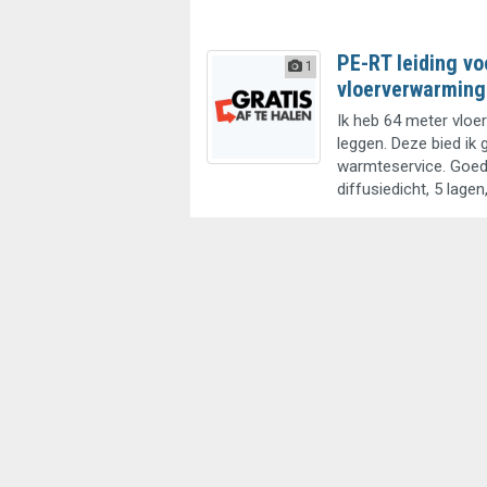
PE-RT leiding vo
1
vloerverwarming
Ik heb 64 meter vloe
leggen. Deze bied ik 
warmteservice. Goede
diffusiedicht, 5 lagen,