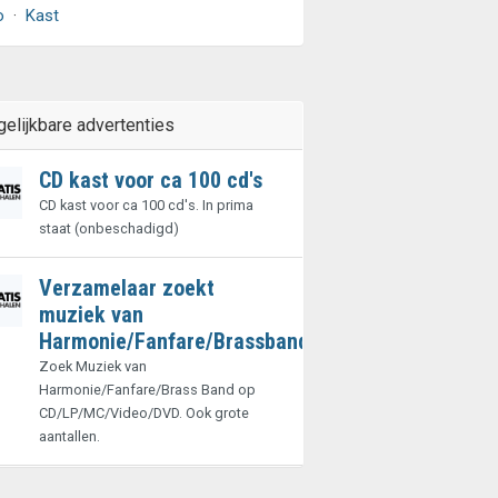
o
·
Kast
gelijkbare advertenties
CD kast voor ca 100 cd's
CD kast voor ca 100 cd's. In prima
staat (onbeschadigd)
Verzamelaar zoekt
muziek van
Harmonie/Fanfare/Brassband
Zoek Muziek van
Harmonie/Fanfare/Brass Band op
CD/LP/MC/Video/DVD. Ook grote
aantallen.