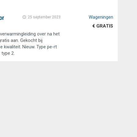
or
Wageningen
25 september 2023
€ GRATIS
rverwarmingleiding over na het
gratis aan. Gekocht bij
 kwaliteit. Nieuw. Type pe-rt
 type 2.