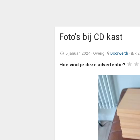
Foto's bij CD kast
5 januari 2024
·
Overig
·
Doorwerth
·
x 2
Hoe vind je deze advertentie?