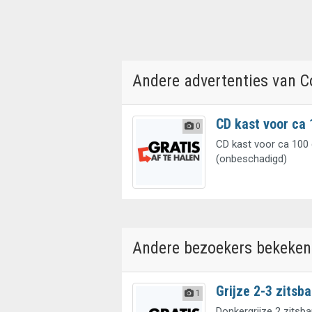
Andere advertenties van C
CD kast voor ca 
0
CD kast voor ca 100 c
(onbeschadigd)
Andere bezoekers bekeken
Grijze 2-3 zitsb
1
Donkergrijze 2 zitsb