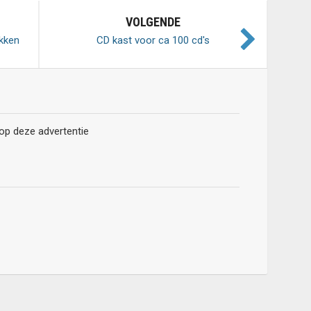
VOLGENDE
akken
CD kast voor ca 100 cd's
 op deze advertentie