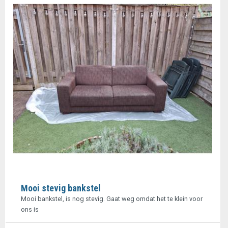
Mooi stevig bankstel
Mooi bankstel, is nog stevig. Gaat weg omdat het te klein voor
ons is