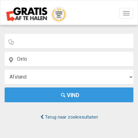
Navig
aan/u
VIND
Terug naar zoekresultaten