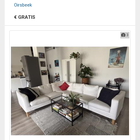
Oirsbeek
€ GRATIS
3