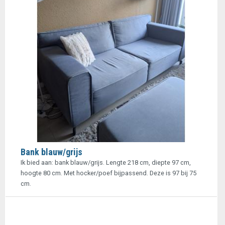
Bank blauw/grijs
Ik bied aan: bank blauw/grijs. Lengte 218 cm, diepte 97 cm,
hoogte 80 cm. Met hocker/poef bijpassend. Deze is 97 bij 75
cm.