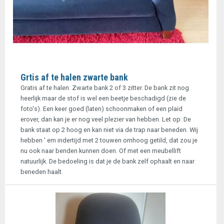
Grtis af te halen zwarte bank
Gratis af te halen: Zwarte bank 2 of 3 zitter. De bank zit nog
heerlijk maar de stof is wel een beetje beschadigd (zie de
foto's). Een keer goed (laten) schoonmaken of een plaid
erover, dan kan je er nog veel plezier van hebben. Let op: De
bank staat op 2 hoog en kan niet via de trap naar beneden. Wij
hebben ' em indertijd met 2 touwen omhoog getild, dat zou je
nu ook naar benden kunnen doen. Of met een meubellift
natuurlijk. De bedoeling is dat je de bank zelf ophaalt en naar
beneden haalt.