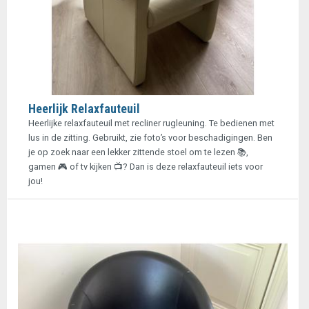
Heerlijk Relaxfauteuil
Heerlijke relaxfauteuil met recliner rugleuning. Te bedienen met
lus in de zitting. Gebruikt, zie foto’s voor beschadigingen. Ben
je op zoek naar een lekker zittende stoel om te lezen 📚,
gamen 🎮 of tv kijken 📺? Dan is deze relaxfauteuil iets voor
jou!