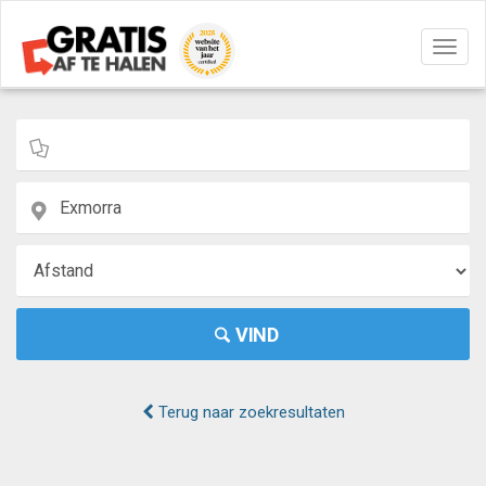
Navig
aan/u
VIND
Terug naar zoekresultaten