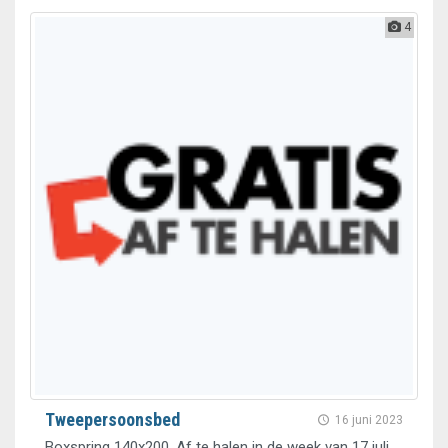
4
Tweepersoonsbed
16 juni 2023
Boxspring 140x200. Af te halen in de week van 17 juli