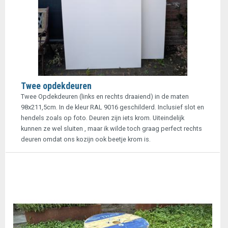
Twee opdekdeuren
Twee Opdekdeuren (links en rechts draaiend) in de maten
98x211,5cm. In de kleur RAL 9016 geschilderd. Inclusief slot en
hendels zoals op foto. Deuren zijn iets krom. Uiteindelijk
kunnen ze wel sluiten , maar ik wilde toch graag perfect rechts
deuren omdat ons kozijn ook beetje krom is.