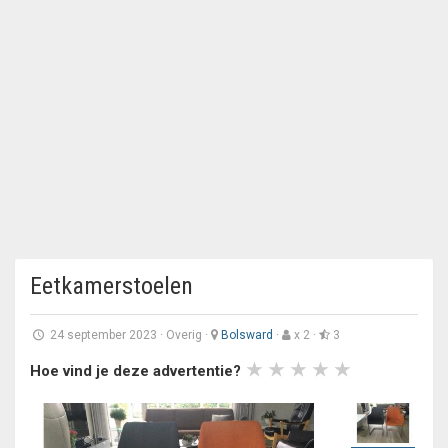
Eetkamerstoelen
24 september 2023
·
Overig
·
Bolsward
·
x 2 ·
3
Hoe vind je deze advertentie?