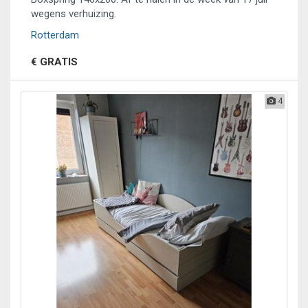
wegens verhuizing.
Rotterdam
€ GRATIS
4