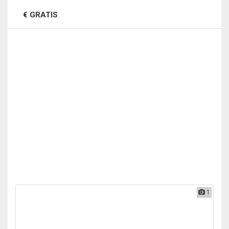
€ GRATIS
1