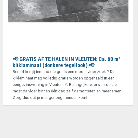
📢 GRATIS AF TE HALEN IN VLEUTEN: Ca. 60 m²
kliklaminaat (donkere tegellook) 📢
Ben of ken jij iemand die gratis een mooie vloer zoekt? Dit
kliklaminaat mag volledig gratis worden opgehaald in een
eengezinswoning in Vleuten! ⚠️ Belangrijke voorwaarde: Je
moet de vloer binnen één dag zelf demonteren en meenemen.
Zorg dus dat je met genoeg mensen komt.