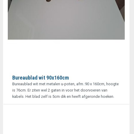
Bureaublad wit 90x160cm
Bureaublad wit met metalen u-poten, afm.:90 x 160cm, hoogte
is 76cm. Er ziten wel 2 gaten in voor het doorvoeren van
kabels. Het blad zelf is 5cm dik en heeft afgeronde hoeken.