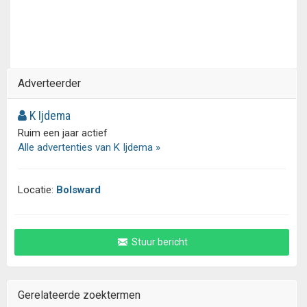
Adverteerder
K Ijdema
Ruim een jaar actief
Alle advertenties van K Ijdema »
Locatie:
Bolsward
Stuur bericht
Gerelateerde zoektermen