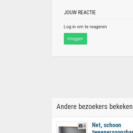
JOUW REACTIE
Log in om te reageren
Inloggen
Andere bezoekers bekeken
Net, schoon
4
tweepersoonsba