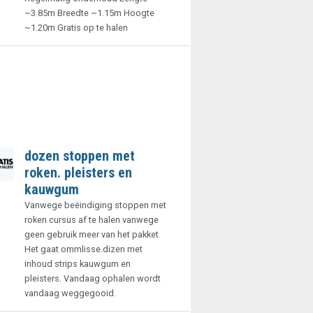
~3.85m Breedte ~1.15m Hoogte
~1.20m Gratis op te halen
dozen stoppen met
roken. pleisters en
kauwgum
Vanwege beëindiging stoppen met
roken cursus af te halen vanwege
geen gebruik meer van het pakket.
Het gaat ommlisse.dizen met
inhoud strips kauwgum en
pleisters. Vandaag ophalen wordt
vandaag weggegooid.