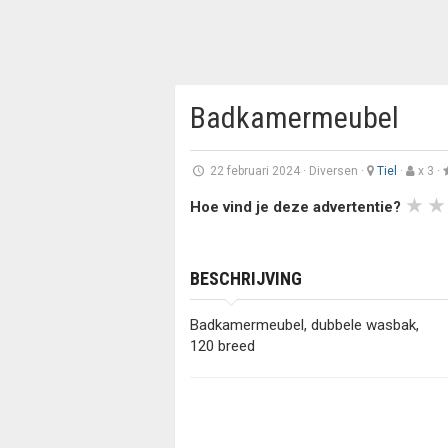
Badkamermeubel
22 februari 2024
·
Diversen
·
Tiel
·
x 3 ·
Hoe vind je deze advertentie?
BESCHRIJVING
Badkamermeubel, dubbele wasbak,
120 breed