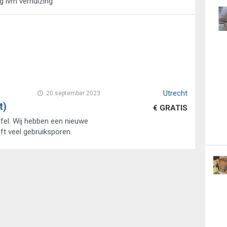
g ivm verhuizing
Utrecht
20 september 2023
t)
€ GRATIS
afel. Wij hebben een nieuwe
ft veel gebruiksporen.