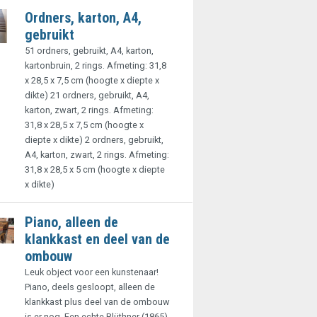
Ordners, karton, A4,
gebruikt
51 ordners, gebruikt, A4, karton,
kartonbruin, 2 rings. Afmeting: 31,8
x 28,5 x 7,5 cm (hoogte x diepte x
dikte) 21 ordners, gebruikt, A4,
karton, zwart, 2 rings. Afmeting:
31,8 x 28,5 x 7,5 cm (hoogte x
diepte x dikte) 2 ordners, gebruikt,
A4, karton, zwart, 2 rings. Afmeting:
31,8 x 28,5 x 5 cm (hoogte x diepte
x dikte)
Piano, alleen de
klankkast en deel van de
ombouw
Leuk object voor een kunstenaar!
Piano, deels gesloopt, alleen de
klankkast plus deel van de ombouw
is er nog. Een echte Blüthner (1865)