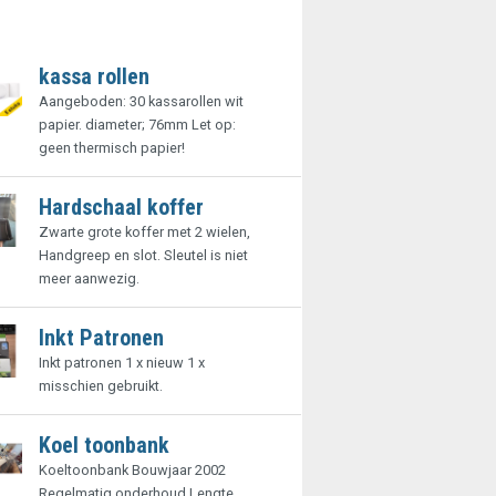
kassa rollen
Aangeboden: 30 kassarollen wit
papier. diameter; 76mm Let op:
geen thermisch papier!
Hardschaal koffer
Zwarte grote koffer met 2 wielen,
Handgreep en slot. Sleutel is niet
meer aanwezig.
Inkt Patronen
Inkt patronen 1 x nieuw 1 x
misschien gebruikt.
Koel toonbank
Koeltoonbank Bouwjaar 2002
Regelmatig onderhoud Lengte