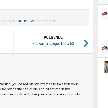
e categorie in Tiel
Alle categorieën
VOLGENDE
Badkamerspiegel 100 x 60
ntacting you based on my interest to invest in your
to be my partner to guide and direct me in my
e on charlesalfrad101@gmail.com for more details.