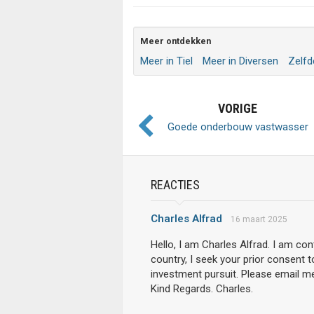
Meer ontdekken
Meer in Tiel
Meer in Diversen
Zelfd
VORIGE
Goede onderbouw vastwasser
REACTIES
Charles Alfrad
16 maart 2025
Hello, I am Charles Alfrad. I am co
country, I seek your prior consent 
investment pursuit. Please email m
Kind Regards. Charles.