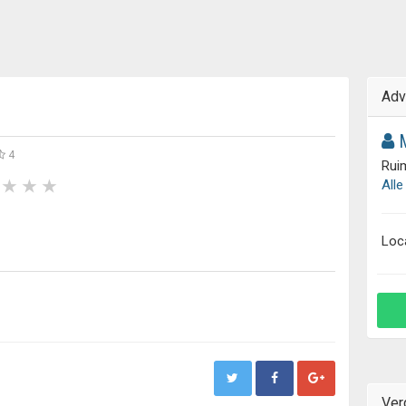
Adv
4
Ruim
Alle
Loc
Ver