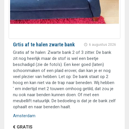
Grtis af te halen zwarte bank
6 augustus 2026
Gratis af te halen: Zwarte bank 2 of 3 zitter. De bank
zit nog heerlijk maar de stof is wel een beetje
beschadigd (zie de foto's). Een keer goed (laten)
schoonmaken of een plaid erover, dan kan je er nog
veel plezier van hebben. Let op: De bank staat op 2
hoog en kan niet via de trap naar beneden. Wij hebben
' em indertijd met 2 touwen omhoog getild, dat zou je
nu ook naar benden kunnen doen. Of met een
meubellift natuurlijk. De bedoeling is dat je de bank zelf
ophaalt en naar beneden haalt.
Amsterdam
€ GRATIS