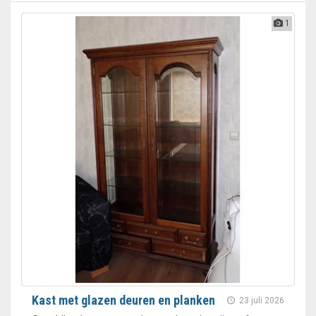
1
Kast met glazen deuren en planken
23 juli 2026