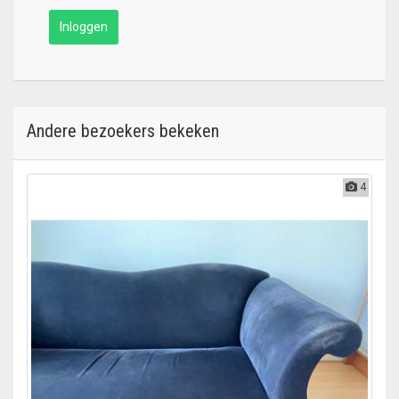
Inloggen
Andere bezoekers bekeken
4