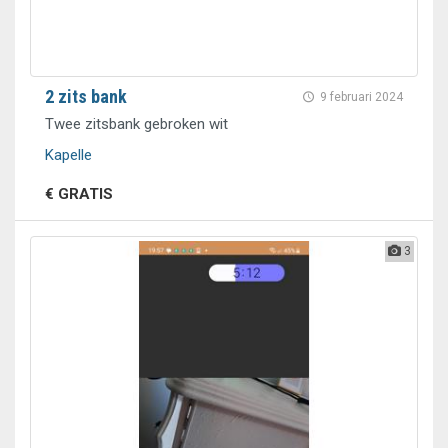
2 zits bank
9 februari 2024
Twee zitsbank gebroken wit
Kapelle
€ GRATIS
3