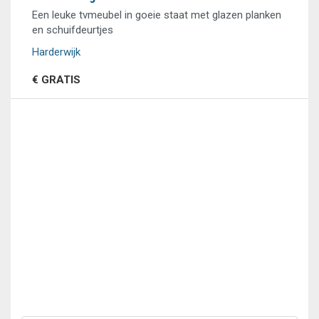
Een leuke tvmeubel in goeie staat met glazen planken
en schuifdeurtjes
Harderwijk
€ GRATIS