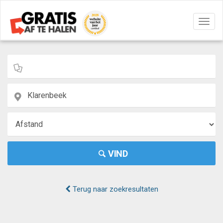
Navig
aan/u
VIND
Terug naar zoekresultaten