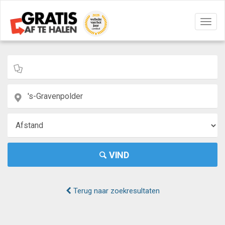
Navig
aan/u
VIND
Terug naar zoekresultaten