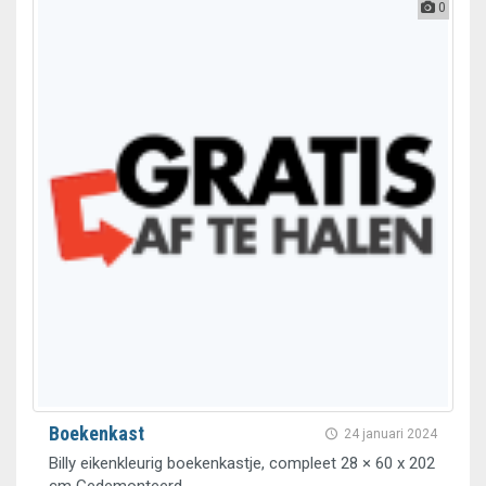
0
Boekenkast
24 januari 2024
Billy eikenkleurig boekenkastje, compleet 28 × 60 x 202