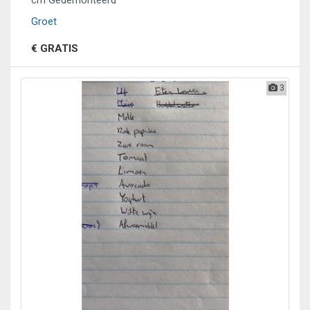
cm Gedemonteerd
Groet
€ GRATIS
3