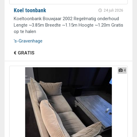
Koel toonbank
24 juli 2026
Koeltoonbank Bouwjaar 2002 Regelmatig onderhoud
Lengte ~3.85m Breedte ~1.15m Hoogte ~1.20m Gratis
op te halen
's-Gravenhage
€ GRATIS
4