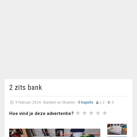
2 zits bank
9 februari 2024
·
Banken en Stoelen
·
Kapelle
·
x 2 ·
3
Hoe vind je deze advertentie?