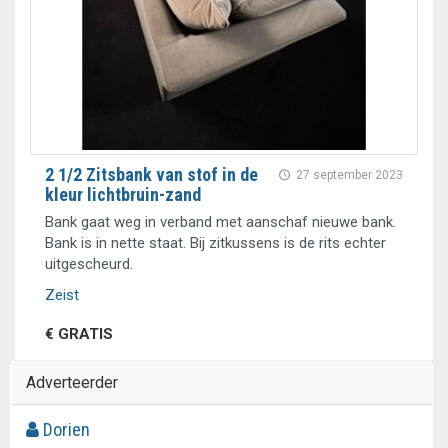
2 1/2 Zitsbank van stof in de
27 september 2023
kleur lichtbruin-zand
Bank gaat weg in verband met aanschaf nieuwe bank.
Bank is in nette staat. Bij zitkussens is de rits echter
uitgescheurd.
Zeist
€ GRATIS
Adverteerder
Dorien