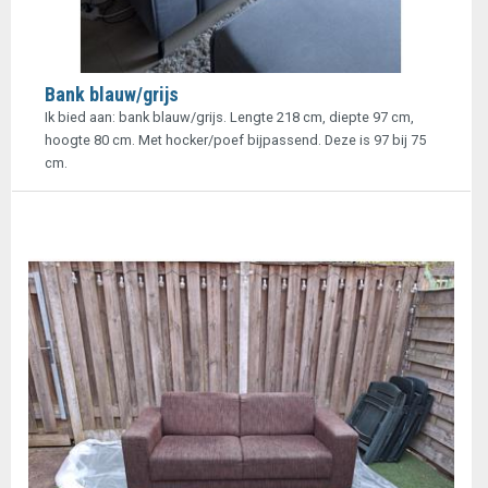
Bank blauw/grijs
Ik bied aan: bank blauw/grijs. Lengte 218 cm, diepte 97 cm,
hoogte 80 cm. Met hocker/poef bijpassend. Deze is 97 bij 75
cm.