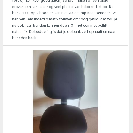
foto's). Een keer goed (laten) schoonmaken of een plaid
erover, dan kan je er nog veel plezier van hebben. Let op: De
bank staat op 2 hoog en kan niet via de trap naar beneden. Wij
hebben ' em indertijd met 2 touwen omhoog getild, dat zou je
nu ook naar benden kunnen doen. Of met een meubellift
natuurlijk. De bedoeling is dat je de bank zelf ophaalt en naar
beneden haalt.