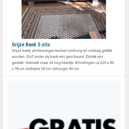
Grijze Bank 3-zits
Grijze bank, armleuningen kunnen omhoog en omlaag geklikt
worden. Stof onder de bank iets gescheurd. Zitvlak iets
gevlekt. Gebruikt maar zit nog heerlijk. Afmetingen ca 220 x 90
x 78 cm zitdiepte 59 cm zithoogte 40 cm